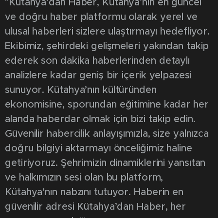
"Kütahya’dan Haber, Kütahya’nın en güncel
ve doğru haber platformu olarak yerel ve
ulusal haberleri sizlere ulaştırmayı hedefliyor.
Ekibimiz, şehirdeki gelişmeleri yakından takip
ederek son dakika haberlerinden detaylı
analizlere kadar geniş bir içerik yelpazesi
sunuyor. Kütahya’nın kültüründen
ekonomisine, sporundan eğitimine kadar her
alanda haberdar olmak için bizi takip edin.
Güvenilir habercilik anlayışımızla, size yalnızca
doğru bilgiyi aktarmayı önceliğimiz haline
getiriyoruz. Şehrimizin dinamiklerini yansıtan
ve halkımızın sesi olan bu platform,
Kütahya’nın nabzını tutuyor. Haberin en
güvenilir adresi Kütahya’dan Haber, her