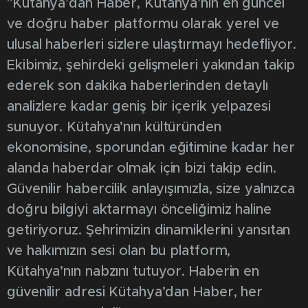
"Kütahya’dan Haber, Kütahya’nın en güncel
ve doğru haber platformu olarak yerel ve
ulusal haberleri sizlere ulaştırmayı hedefliyor.
Ekibimiz, şehirdeki gelişmeleri yakından takip
ederek son dakika haberlerinden detaylı
analizlere kadar geniş bir içerik yelpazesi
sunuyor. Kütahya’nın kültüründen
ekonomisine, sporundan eğitimine kadar her
alanda haberdar olmak için bizi takip edin.
Güvenilir habercilik anlayışımızla, size yalnızca
doğru bilgiyi aktarmayı önceliğimiz haline
getiriyoruz. Şehrimizin dinamiklerini yansıtan
ve halkımızın sesi olan bu platform,
Kütahya’nın nabzını tutuyor. Haberin en
güvenilir adresi Kütahya’dan Haber, her