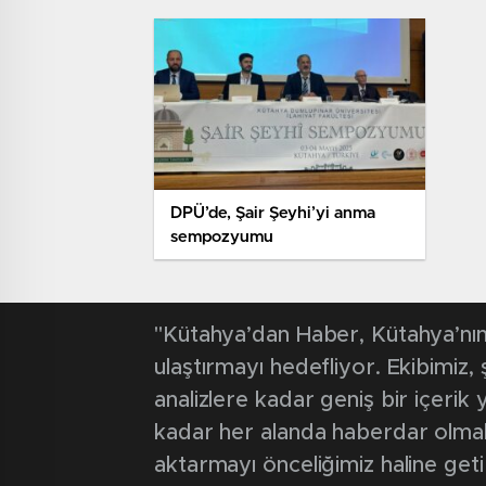
DPÜ’de, Şair Şeyhi’yi anma
sempozyumu
"Kütahya’dan Haber, Kütahya’nın 
ulaştırmayı hedefliyor. Ekibimiz
analizlere kadar geniş bir içeri
kadar her alanda haberdar olmak iç
aktarmayı önceliğimiz haline geti