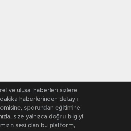
 ve ulusal haberleri sizlere
 dakika haberlerinden detaylı
onomisine, sporundan eğitimine
ızla, size yalnızca doğru bilgiyi
ımızın sesi olan bu platform,