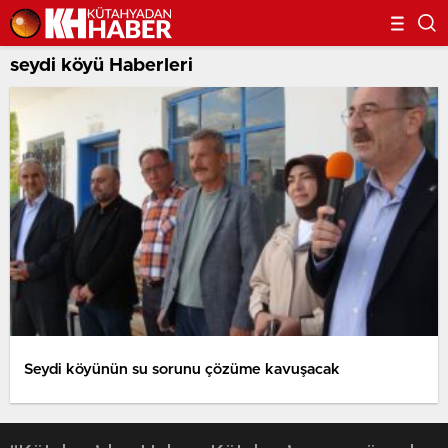
seydi köyü Haberleri
Seydi köyünün su sorunu çözüme kavuşacak