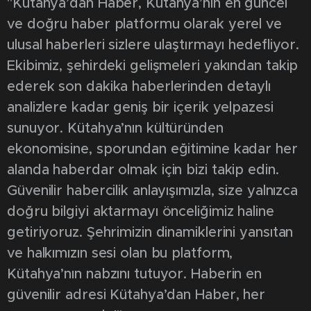
"Kütahya’dan Haber, Kütahya’nın en güncel
ve doğru haber platformu olarak yerel ve
ulusal haberleri sizlere ulaştırmayı hedefliyor.
Ekibimiz, şehirdeki gelişmeleri yakından takip
ederek son dakika haberlerinden detaylı
analizlere kadar geniş bir içerik yelpazesi
sunuyor. Kütahya’nın kültüründen
ekonomisine, sporundan eğitimine kadar her
alanda haberdar olmak için bizi takip edin.
Güvenilir habercilik anlayışımızla, size yalnızca
doğru bilgiyi aktarmayı önceliğimiz haline
getiriyoruz. Şehrimizin dinamiklerini yansıtan
ve halkımızın sesi olan bu platform,
Kütahya’nın nabzını tutuyor. Haberin en
güvenilir adresi Kütahya’dan Haber, her