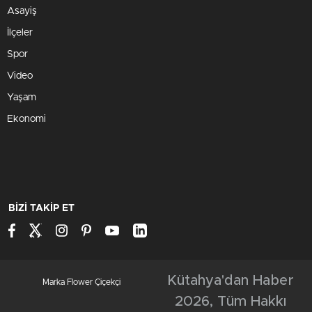
Asayiş
İlçeler
Spor
Video
Yaşam
Ekonomi
BİZİ TAKİP ET
Kütahya'dan Haber
Marka Flower Çiçekçi
2026, Tüm Hakkı