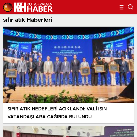
sıfır atık Haberleri
SIFIR ATIK HEDEFLERİ AÇIKLANDI: VALİ IŞIN
VATANDAŞLARA ÇAĞRIDA BULUNDU