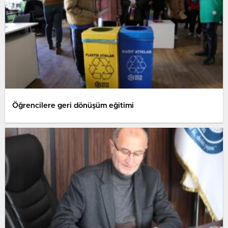
Öğrencilere geri dönüşüm eğitimi