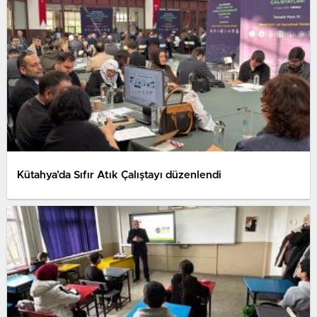
Kütahya’da Sıfır Atık Çalıştayı düzenlendi