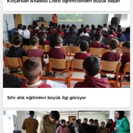
Kılıçarslan Anadolu Lisesi öğrencisinden büyük başarı
Sıfır atık eğitimleri büyük ilgi görüyor