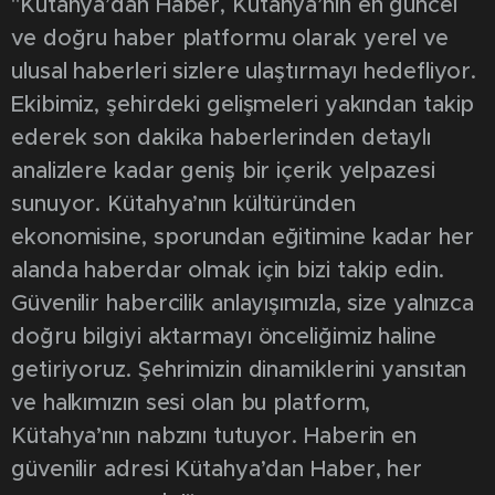
"Kütahya’dan Haber, Kütahya’nın en güncel
ve doğru haber platformu olarak yerel ve
ulusal haberleri sizlere ulaştırmayı hedefliyor.
Ekibimiz, şehirdeki gelişmeleri yakından takip
ederek son dakika haberlerinden detaylı
analizlere kadar geniş bir içerik yelpazesi
sunuyor. Kütahya’nın kültüründen
ekonomisine, sporundan eğitimine kadar her
alanda haberdar olmak için bizi takip edin.
Güvenilir habercilik anlayışımızla, size yalnızca
doğru bilgiyi aktarmayı önceliğimiz haline
getiriyoruz. Şehrimizin dinamiklerini yansıtan
ve halkımızın sesi olan bu platform,
Kütahya’nın nabzını tutuyor. Haberin en
güvenilir adresi Kütahya’dan Haber, her