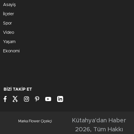
Asayiş
İlçeler
Spor
Video
Yaşam
Ekonomi
BİZİ TAKİP ET
Kütahya'dan Haber
Marka Flower Çiçekçi
2026, Tüm Hakkı