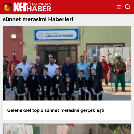
sünnet merasimi Haberleri
Geleneksel toplu sünnet merasimi gerçekleşti