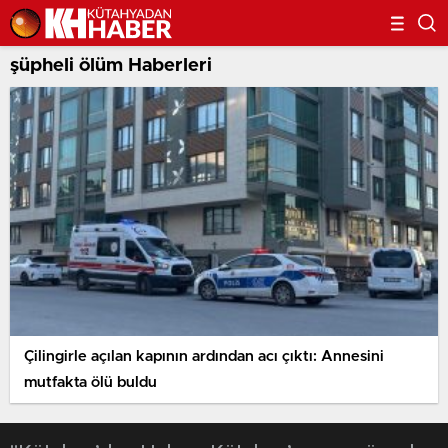
şüpheli ölüm Haberleri
Çilingirle açılan kapının ardından acı çıktı: Annesini
mutfakta ölü buldu