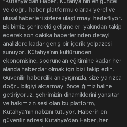
"Kütahya’dan Haber, Kütahya’nın en güncel
ve doğru haber platformu olarak yerel ve
ulusal haberleri sizlere ulaştırmayı hedefliyor.
Ekibimiz, şehirdeki gelişmeleri yakından takip
ederek son dakika haberlerinden detaylı
analizlere kadar geniş bir içerik yelpazesi
sunuyor. Kütahya’nın kültüründen
ekonomisine, sporundan eğitimine kadar her
alanda haberdar olmak için bizi takip edin.
Güvenilir habercilik anlayışımızla, size yalnızca
doğru bilgiyi aktarmayı önceliğimiz haline
getiriyoruz. Şehrimizin dinamiklerini yansıtan
ve halkımızın sesi olan bu platform,
Kütahya’nın nabzını tutuyor. Haberin en
güvenilir adresi Kütahya’dan Haber, her