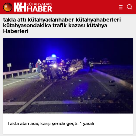
takla attı kütahyadanhaber kütahyahaberleri
kütahyasondakika trafik kazası kütahya
Haberleri
Takla atan araç karşı şeride geçti: 1 yaralı