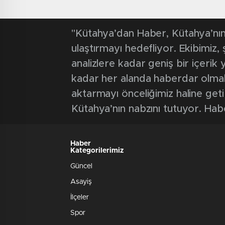
"Kütahya’dan Haber, Kütahya’nın 
ulaştırmayı hedefliyor. Ekibimiz
analizlere kadar geniş bir içeri
kadar her alanda haberdar olmak iç
aktarmayı önceliğimiz haline geti
Kütahya’nın nabzını tutuyor. Hab
Haber
Kategorilerimiz
Güncel
Asayiş
İlçeler
Spor