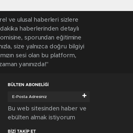
 ve ulusal haberleri sizlere
 dakika haberlerinden detaylı
onomisine, sporundan eğitimine
ızla, size yalnızca doğru bilgiyi
ımızın sesi olan bu platform,
 zaman yanınızda!"
BÜLTEN ABONELİĞİ
+
Bu web sitesinden haber ve
ebülten almak istiyorum
BİZİ TAKİP ET