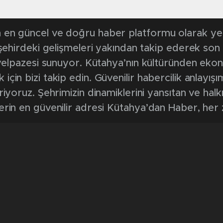
en güncel ve doğru haber platformu olarak yerel
, şehirdeki gelişmeleri yakından takip ederek son
k yelpazesi sunuyor. Kütahya’nın kültüründen ek
in bizi takip edin. Güvenilir habercilik anlayışım
riyoruz. Şehrimizin dinamiklerini yansıtan ve halk
erin en güvenilir adresi Kütahya’dan Haber, her