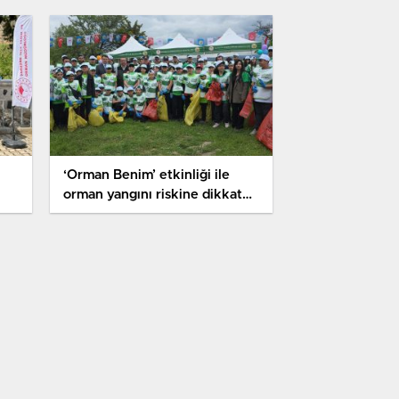
‘Orman Benim’ etkinliği ile
orman yangını riskine dikkat
çekildi