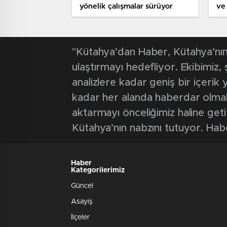
yönelik çalışmalar sürüyor
ve
alı
"Kütahya’dan Haber, Kütahya’nın 
ulaştırmayı hedefliyor. Ekibimiz
analizlere kadar geniş bir içeri
kadar her alanda haberdar olmak iç
aktarmayı önceliğimiz haline geti
Kütahya’nın nabzını tutuyor. Hab
Haber
Kategorilerimiz
Güncel
Asayiş
İlçeler