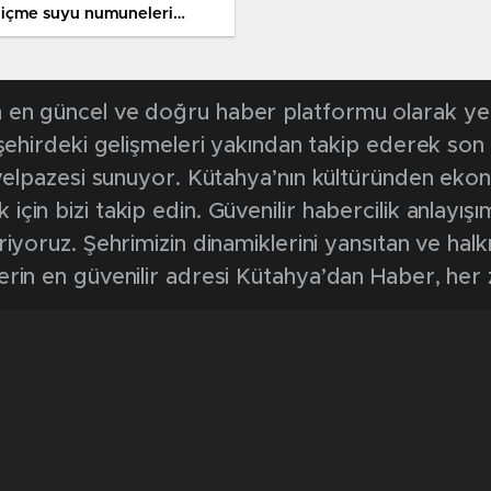
 içme suyu numuneleri
ndı
en güncel ve doğru haber platformu olarak yerel
, şehirdeki gelişmeleri yakından takip ederek son
k yelpazesi sunuyor. Kütahya’nın kültüründen ek
in bizi takip edin. Güvenilir habercilik anlayışım
riyoruz. Şehrimizin dinamiklerini yansıtan ve halk
erin en güvenilir adresi Kütahya’dan Haber, her