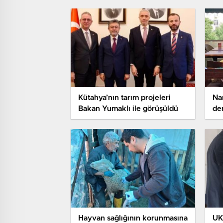
Kütahya’nın tarım projeleri
Na
Bakan Yumaklı ile görüşüldü
de
Hayvan sağlığının korunmasına
UK