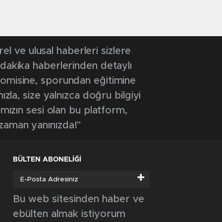
 ve ulusal haberleri sizlere
 dakika haberlerinden detaylı
onomisine, sporundan eğitimine
ızla, size yalnızca doğru bilgiyi
ımızın sesi olan bu platform,
 zaman yanınızda!"
BÜLTEN ABONELİĞİ
+
Bu web sitesinden haber ve
ebülten almak istiyorum