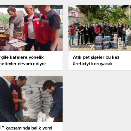
rgile kafelere yönelik
Atık pet şişeler bu kez
netimler devam ediyor
üreticiyi koruyacak
İP kapsamında balık yemi