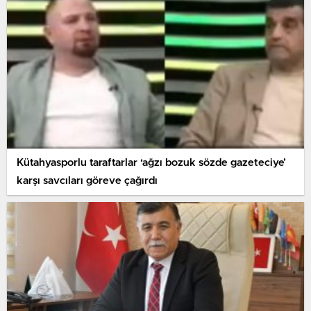
Kütahyasporlu taraftarlar ‘ağzı bozuk sözde gazeteciye’
karşı savcıları göreve çağırdı