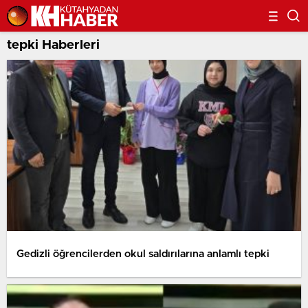
tepki Haberleri
Gedizli öğrencilerden okul saldırılarına anlamlı tepki