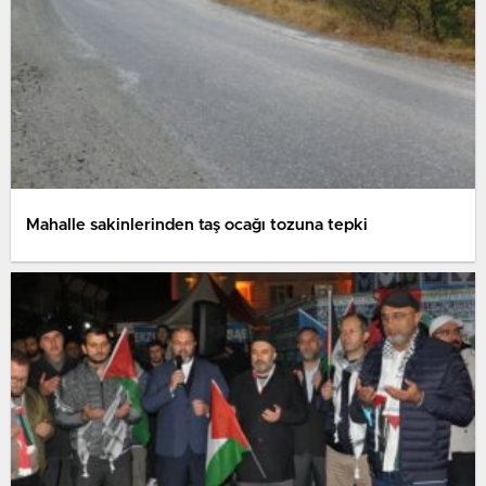
Mahalle sakinlerinden taş ocağı tozuna tepki