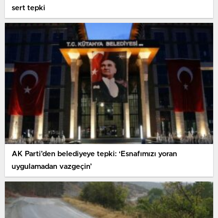
sert tepki
AK Parti’den belediyeye tepki: ‘Esnafımızı yoran
uygulamadan vazgeçin’