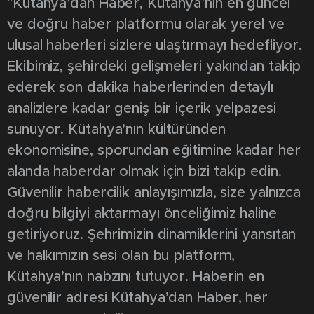
"Kütahya’dan Haber, Kütahya’nın en güncel
ve doğru haber platformu olarak yerel ve
ulusal haberleri sizlere ulaştırmayı hedefliyor.
Ekibimiz, şehirdeki gelişmeleri yakından takip
ederek son dakika haberlerinden detaylı
analizlere kadar geniş bir içerik yelpazesi
sunuyor. Kütahya’nın kültüründen
ekonomisine, sporundan eğitimine kadar her
alanda haberdar olmak için bizi takip edin.
Güvenilir habercilik anlayışımızla, size yalnızca
doğru bilgiyi aktarmayı önceliğimiz haline
getiriyoruz. Şehrimizin dinamiklerini yansıtan
ve halkımızın sesi olan bu platform,
Kütahya’nın nabzını tutuyor. Haberin en
güvenilir adresi Kütahya’dan Haber, her