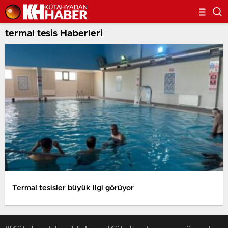
termal tesis Haberleri
Termal tesisler büyük ilgi görüyor