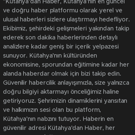
"Kütahya’dan Haber, Kütahya’nın en güncel
ve doğru haber platformu olarak yerel ve
ulusal haberleri sizlere ulaştırmayı hedefliyor.
Ekibimiz, şehirdeki gelişmeleri yakından takip
ederek son dakika haberlerinden detaylı
analizlere kadar geniş bir içerik yelpazesi
sunuyor. Kütahya’nın kültüründen
ekonomisine, sporundan eğitimine kadar her
alanda haberdar olmak için bizi takip edin.
Güvenilir habercilik anlayışımızla, size yalnızca
doğru bilgiyi aktarmayı önceliğimiz haline
getiriyoruz. Şehrimizin dinamiklerini yansıtan
ve halkımızın sesi olan bu platform,
Kütahya’nın nabzını tutuyor. Haberin en
güvenilir adresi Kütahya’dan Haber, her