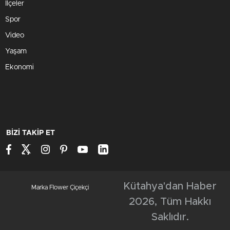
İlçeler
Spor
Video
Yaşam
Ekonomi
BİZİ TAKİP ET
Kütahya'dan Haber
Marka Flower Çiçekçi
2026, Tüm Hakkı
Saklıdır.