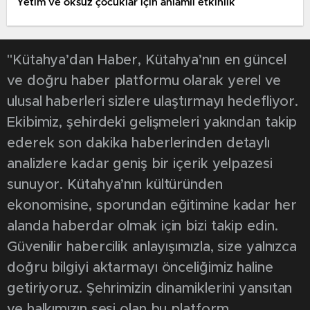
Yetim ve öksüz çocuklar için anlamlı etkinlik
"Kütahya’dan Haber, Kütahya’nın en güncel
ve doğru haber platformu olarak yerel ve
ulusal haberleri sizlere ulaştırmayı hedefliyor.
Ekibimiz, şehirdeki gelişmeleri yakından takip
ederek son dakika haberlerinden detaylı
analizlere kadar geniş bir içerik yelpazesi
sunuyor. Kütahya’nın kültüründen
ekonomisine, sporundan eğitimine kadar her
alanda haberdar olmak için bizi takip edin.
Güvenilir habercilik anlayışımızla, size yalnızca
doğru bilgiyi aktarmayı önceliğimiz haline
getiriyoruz. Şehrimizin dinamiklerini yansıtan
ve halkımızın sesi olan bu platform,