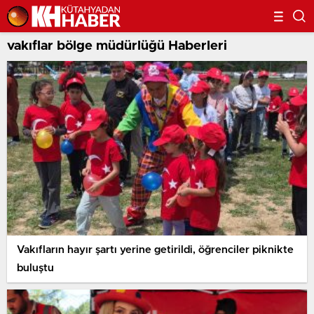
vakıflar bölge müdürlüğü Haberleri
Vakıfların hayır şartı yerine getirildi, öğrenciler piknikte
buluştu