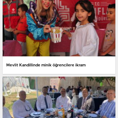
Mevlit Kandillinde minik öğrencilere ikram