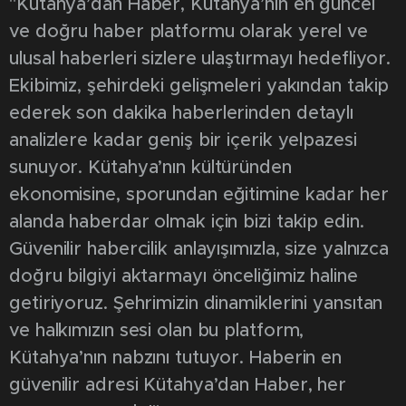
"Kütahya’dan Haber, Kütahya’nın en güncel
ve doğru haber platformu olarak yerel ve
ulusal haberleri sizlere ulaştırmayı hedefliyor.
Ekibimiz, şehirdeki gelişmeleri yakından takip
ederek son dakika haberlerinden detaylı
analizlere kadar geniş bir içerik yelpazesi
sunuyor. Kütahya’nın kültüründen
ekonomisine, sporundan eğitimine kadar her
alanda haberdar olmak için bizi takip edin.
Güvenilir habercilik anlayışımızla, size yalnızca
doğru bilgiyi aktarmayı önceliğimiz haline
getiriyoruz. Şehrimizin dinamiklerini yansıtan
ve halkımızın sesi olan bu platform,
Kütahya’nın nabzını tutuyor. Haberin en
güvenilir adresi Kütahya’dan Haber, her