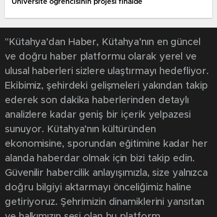
Üniversite öğrencisinin projesi finalde
"Kütahya’dan Haber, Kütahya’nın en güncel
ve doğru haber platformu olarak yerel ve
ulusal haberleri sizlere ulaştırmayı hedefliyor.
Ekibimiz, şehirdeki gelişmeleri yakından takip
ederek son dakika haberlerinden detaylı
analizlere kadar geniş bir içerik yelpazesi
sunuyor. Kütahya’nın kültüründen
ekonomisine, sporundan eğitimine kadar her
alanda haberdar olmak için bizi takip edin.
Güvenilir habercilik anlayışımızla, size yalnızca
doğru bilgiyi aktarmayı önceliğimiz haline
getiriyoruz. Şehrimizin dinamiklerini yansıtan
ve halkımızın sesi olan bu platform,