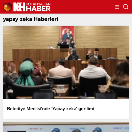
yapay zeka Haberleri
Belediye Meclisi’nde ‘Yapay zeka’ gerilimi