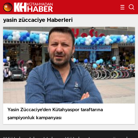
yasin züccaciye Haberleri
Yasin Züccaciye’den Kütahyaspor taraftarına
şampiyonluk kampanyası