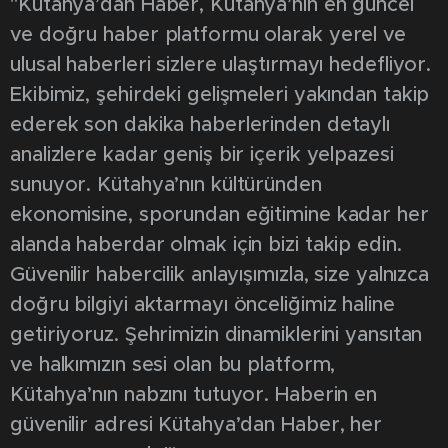
"Kütahya’dan Haber, Kütahya’nın en güncel
ve doğru haber platformu olarak yerel ve
ulusal haberleri sizlere ulaştırmayı hedefliyor.
Ekibimiz, şehirdeki gelişmeleri yakından takip
ederek son dakika haberlerinden detaylı
analizlere kadar geniş bir içerik yelpazesi
sunuyor. Kütahya’nın kültüründen
ekonomisine, sporundan eğitimine kadar her
alanda haberdar olmak için bizi takip edin.
Güvenilir habercilik anlayışımızla, size yalnızca
doğru bilgiyi aktarmayı önceliğimiz haline
getiriyoruz. Şehrimizin dinamiklerini yansıtan
ve halkımızın sesi olan bu platform,
Kütahya’nın nabzını tutuyor. Haberin en
güvenilir adresi Kütahya’dan Haber, her