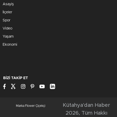
Asayiş
İlçeler
Spor
Video
Yaşam
Ekonomi
BİZİ TAKİP ET
Kütahya'dan Haber
Marka Flower Çiçekçi
2026, Tüm Hakkı