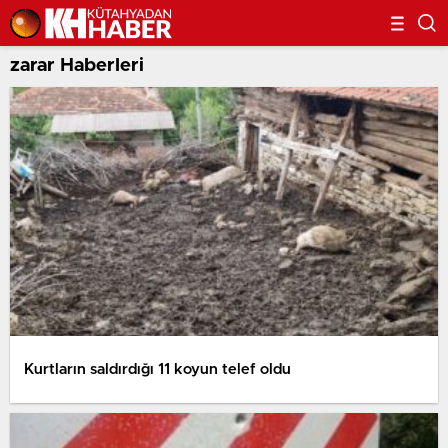
zarar Haberleri
Kurtların saldırdığı 11 koyun telef oldu