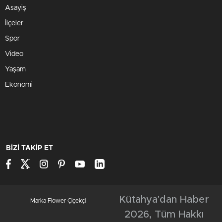
Asayiş
İlçeler
Spor
Video
Yaşam
Ekonomi
BİZİ TAKİP ET
Kütahya'dan Haber
Marka Flower Çiçekçi
2026, Tüm Hakkı