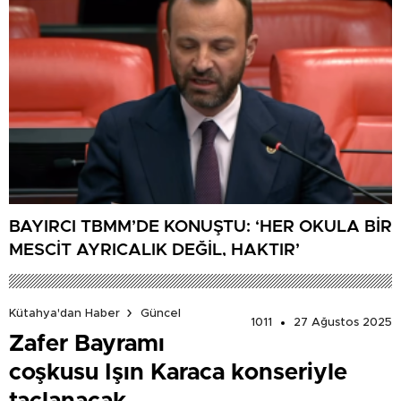
BAYIRCI TBMM’DE KONUŞTU: ‘HER OKULA BİR
MESCİT AYRICALIK DEĞİL, HAKTIR’
Kütahya'dan Haber
Güncel
1011
27 Ağustos 2025
Zafer Bayramı
coşkusu Işın Karaca konseriyle