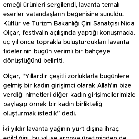
emeği ürünleri sergilendi, lavanta temalı
eserler vatandaşların beğenisine sunuldu.
Kültür ve Turizm Bakanlığı Çini Sanatçısı Nida
Olçar, festivalin açılışında yaptığı konuşmada,
üç yıl önce toprakla buluşturdukları lavanta
fidelerinin bugün verimli bir bahçeye
dönüştüğünü belirtti.
Olçar, “Yıllardır çeşitli zorluklarla bugünlere
gelmiş bir kadın girişimci olarak Allah’ın bize
verdiği nimetleri diğer kadın girişimcilerimizle
paylaşıp örnek bir kadın birlikteliği
oluşturmak istedik” dedi.
İki yıldır lavanta yağının yurt dışına ihraç
edildiğini, bu yıl ise aronya üretiminden de