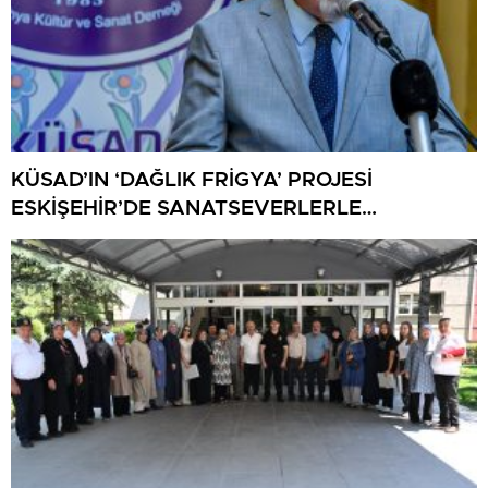
KÜSAD’IN ‘DAĞLIK FRİGYA’ PROJESİ
ESKİŞEHİR’DE SANATSEVERLERLE
BULUŞUYOR