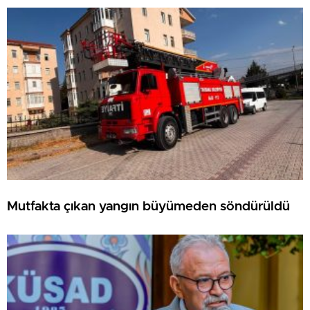
Mutfakta çıkan yangın büyümeden söndürüldü