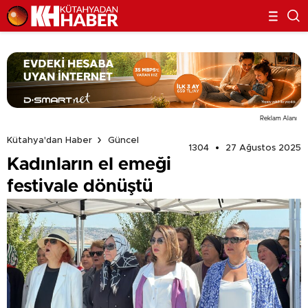
Reklam Alanı
Kütahya'dan Haber
Güncel
1304
27 Ağustos 2025
Kadınların el emeği
festivale dönüştü