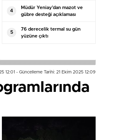
Müdür Yeniay’dan mazot ve
4
gübre desteği açıklaması
76 derecelik termal su gün
5
yüzüne çıktı
25 12:01
- Güncelleme Tarihi: 21 Ekim 2025 12:09
ogramlarında