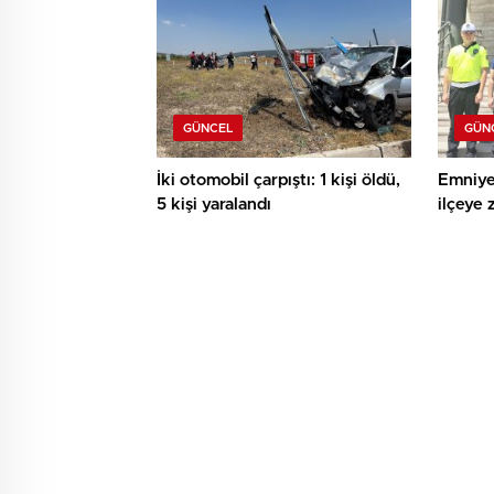
GÜNCEL
GÜN
İki otomobil çarpıştı: 1 kişi öldü,
Emniye
5 kişi yaralandı
ilçeye 