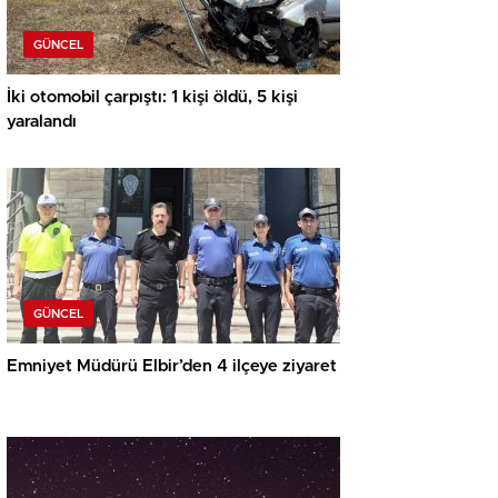
GÜNCEL
İki otomobil çarpıştı: 1 kişi öldü, 5 kişi
yaralandı
GÜNCEL
Emniyet Müdürü Elbir’den 4 ilçeye ziyaret