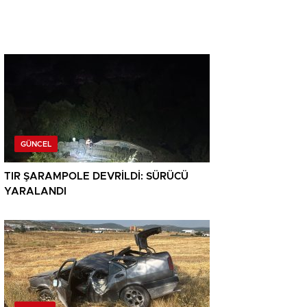
GÜNCEL
TIR ŞARAMPOLE DEVRİLDİ: SÜRÜCÜ
YARALANDI