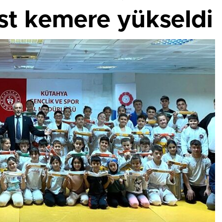
st kemere yükseldi