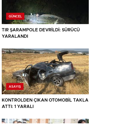
GÜNCEL
TIR ŞARAMPOLE DEVRİLDİ: SÜRÜCÜ
YARALANDI
ASAYIŞ
KONTROLDEN ÇIKAN OTOMOBİL TAKLA
ATTI: 1 YARALI