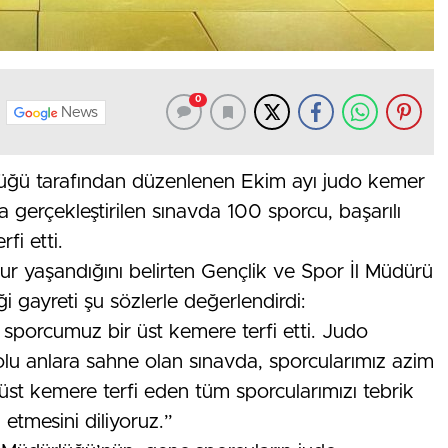
0
News
lüğü tarafından düzenlenen Ekim ayı judo kemer
gerçekleştirilen sınavda 100 sporcu, başarılı
fi etti.
 yaşandığını belirten Gençlik ve Spor İl Müdürü
i gayreti şu sözlerle değerlendirdi:
sporcumuz bir üst kemere terfi etti. Judo
u anlara sahne olan sınavda, sporcularımız azim
r üst kemere terfi eden tüm sporcularımızı tebrik
 etmesini diliyoruz.”