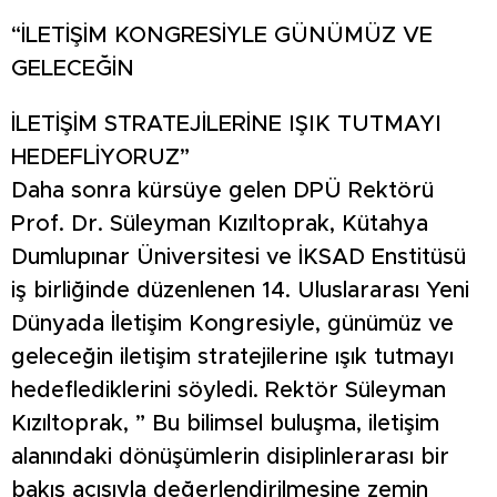
“İLETİŞİM KONGRESİYLE GÜNÜMÜZ VE
GELECEĞİN
İLETİŞİM STRATEJİLERİNE IŞIK TUTMAYI
HEDEFLİYORUZ”
Daha sonra kürsüye gelen DPÜ Rektörü
Prof. Dr. Süleyman Kızıltoprak, Kütahya
Dumlupınar Üniversitesi ve İKSAD Enstitüsü
iş birliğinde düzenlenen 14. Uluslararası Yeni
Dünyada İletişim Kongresiyle, günümüz ve
geleceğin iletişim stratejilerine ışık tutmayı
hedeflediklerini söyledi. Rektör Süleyman
Kızıltoprak, ” Bu bilimsel buluşma, iletişim
alanındaki dönüşümlerin disiplinlerarası bir
bakış açısıyla değerlendirilmesine zemin