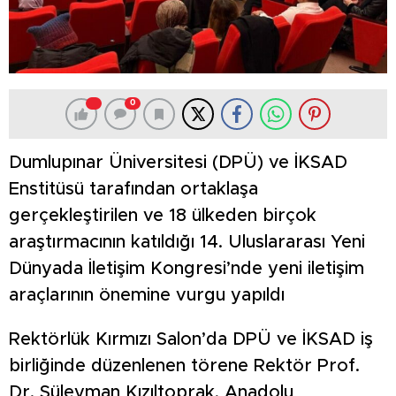
0
Dumlupınar Üniversitesi (DPÜ) ve İKSAD
Enstitüsü tarafından ortaklaşa
gerçekleştirilen ve 18 ülkeden birçok
araştırmacının katıldığı 14. Uluslararası Yeni
Dünyada İletişim Kongresi’nde yeni iletişim
araçlarının önemine vurgu yapıldı
Rektörlük Kırmızı Salon’da DPÜ ve İKSAD iş
birliğinde düzenlenen törene Rektör Prof.
Dr. Süleyman Kızıltoprak, Anadolu