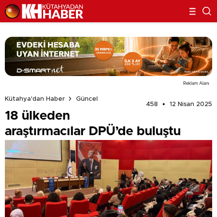
Reklam Alanı
Kütahya'dan Haber
Güncel
458
12 Nisan 2025
18 ülkeden
araştırmacılar DPÜ’de buluştu