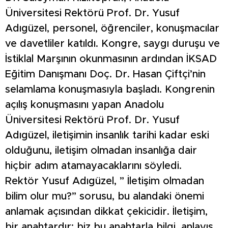
Üniversitesi Rektörü Prof. Dr. Yusuf
Adıgüzel, personel, öğrenciler, konuşmacılar
ve davetliler katıldı. Kongre, saygı duruşu ve
İstiklal Marşının okunmasının ardından İKSAD
Eğitim Danışmanı Doç. Dr. Hasan Çiftçi’nin
selamlama konuşmasıyla başladı. Kongrenin
açılış konuşmasını yapan Anadolu
Üniversitesi Rektörü Prof. Dr. Yusuf
Adıgüzel, iletişimin insanlık tarihi kadar eski
olduğunu, iletişim olmadan insanlığa dair
hiçbir adım atamayacaklarını söyledi.
Rektör Yusuf Adıgüzel, ” İletişim olmadan
bilim olur mu?” sorusu, bu alandaki önemi
anlamak açısından dikkat çekicidir. İletişim,
bir anahtardır; biz bu anahtarla bilgi, anlayış