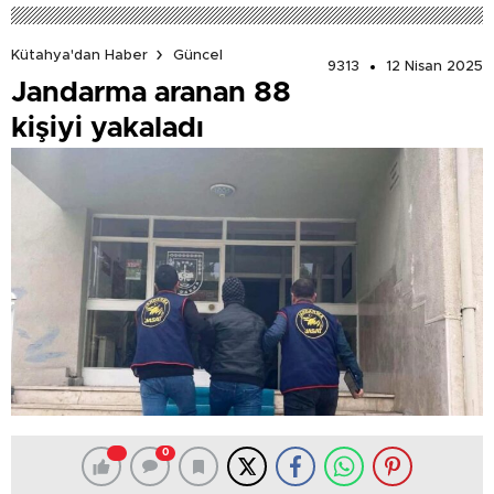
Kütahya'dan Haber
Güncel
9313
12 Nisan 2025
Jandarma aranan 88
kişiyi yakaladı
0