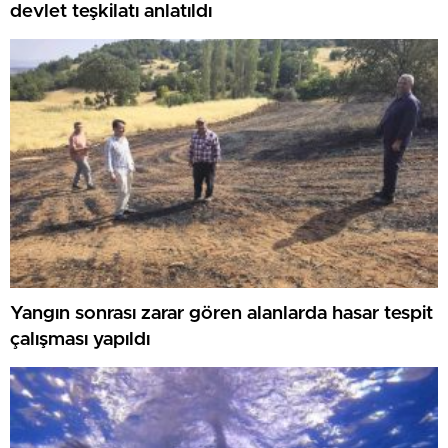
devlet teşkilatı anlatıldı
Yangın sonrası zarar gören alanlarda hasar tespit
çalışması yapıldı