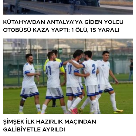
KÜTAHYA’DAN ANTALYA’YA GİDEN YOLCU
OTOBÜSÜ KAZA YAPTI: 1 ÖLÜ, 15 YARALI
ŞİMŞEK İLK HAZIRLIK MAÇINDAN
GALİBİYETLE AYRILDI