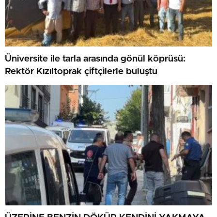
Üniversite ile tarla arasında gönül köprüsü:
Rektör Kızıltoprak çiftçilerle buluştu