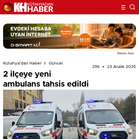
Reklam Alanı
Kütahya'dan Haber
Güncel
296
23 Aralık 2025
2 ilçeye yeni
ambulans tahsis edildi