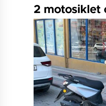
2 motosiklet ç