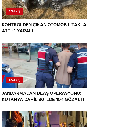
ASAYIŞ
KONTROLDEN ÇIKAN OTOMOBİL TAKLA
ATTI: 1 YARALI
ASAYIŞ
JANDARMADAN DEAŞ OPERASYONU:
KÜTAHYA DAHİL 30 İLDE 104 GÖZALTI