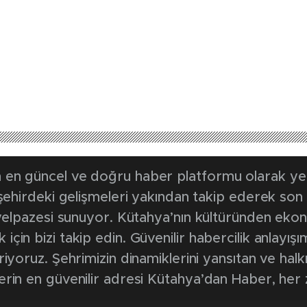
en güncel ve doğru haber platformu olarak yerel
, şehirdeki gelişmeleri yakından takip ederek son
k yelpazesi sunuyor. Kütahya’nın kültüründen ek
in bizi takip edin. Güvenilir habercilik anlayışım
riyoruz. Şehrimizin dinamiklerini yansıtan ve halk
erin en güvenilir adresi Kütahya’dan Haber, her