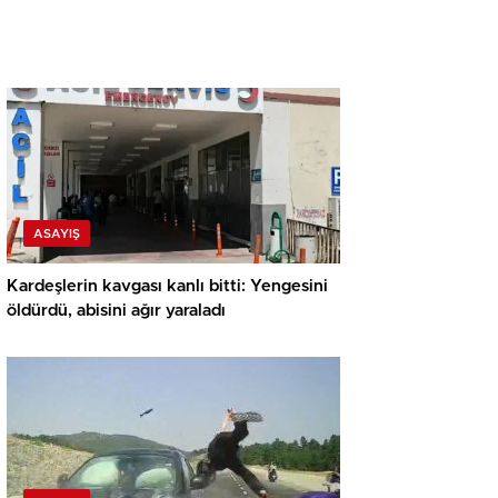
ASAYIŞ
Kardeşlerin kavgası kanlı bitti: Yengesini
öldürdü, abisini ağır yaraladı