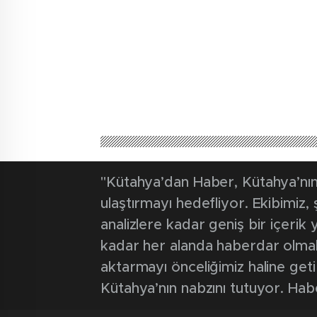
"Kütahya’dan Haber, Kütahya’nın 
ulaştırmayı hedefliyor. Ekibimiz
analizlere kadar geniş bir içeri
kadar her alanda haberdar olmak iç
aktarmayı önceliğimiz haline geti
Kütahya’nın nabzını tutuyor. Hab