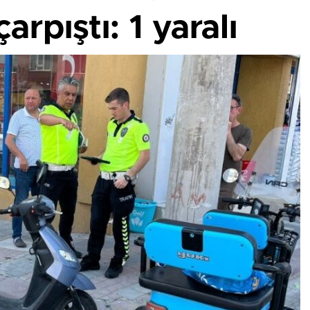
arpıştı: 1 yaralı