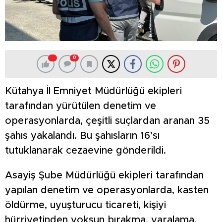
0
Kütahya İl Emniyet Müdürlüğü ekipleri
tarafından yürütülen denetim ve
operasyonlarda, çeşitli suçlardan aranan 35
şahıs yakalandı. Bu şahısların 16’sı
tutuklanarak cezaevine gönderildi.
Asayiş Şube Müdürlüğü ekipleri tarafından
yapılan denetim ve operasyonlarda, kasten
öldürme, uyuşturucu ticareti, kişiyi
hürriyetinden yoksun bırakma, yaralama,