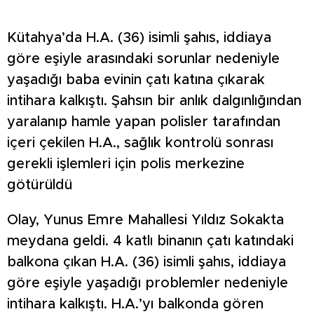
Kütahya’da H.A. (36) isimli şahıs, iddiaya
göre eşiyle arasındaki sorunlar nedeniyle
yaşadığı baba evinin çatı katına çıkarak
intihara kalkıştı. Şahsın bir anlık dalgınlığından
yaralanıp hamle yapan polisler tarafından
içeri çekilen H.A., sağlık kontrolü sonrası
gerekli işlemleri için polis merkezine
götürüldü
Olay, Yunus Emre Mahallesi Yıldız Sokakta
meydana geldi. 4 katlı binanın çatı katındaki
balkona çıkan H.A. (36) isimli şahıs, iddiaya
göre eşiyle yaşadığı problemler nedeniyle
intihara kalkıştı. H.A.’yı balkonda gören