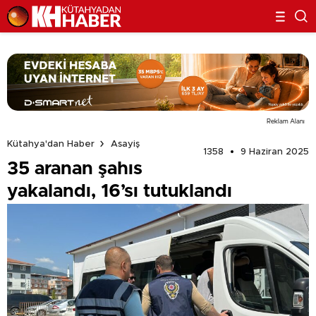
Reklam Alanı
Kütahya'dan Haber
Asayiş
1358
9 Haziran 2025
35 aranan şahıs
yakalandı, 16’sı tutuklandı