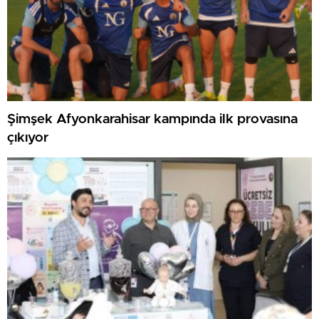
Şimşek Afyonkarahisar kampında ilk provasına
çıkıyor