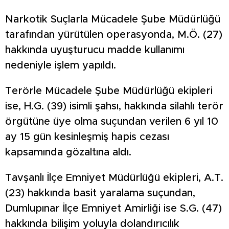
Narkotik Suçlarla Mücadele Şube Müdürlüğü
tarafından yürütülen operasyonda, M.Ö. (27)
hakkında uyuşturucu madde kullanımı
nedeniyle işlem yapıldı.
Terörle Mücadele Şube Müdürlüğü ekipleri
ise, H.G. (39) isimli şahsı, hakkında silahlı terör
örgütüne üye olma suçundan verilen 6 yıl 10
ay 15 gün kesinleşmiş hapis cezası
kapsamında gözaltına aldı.
Tavşanlı İlçe Emniyet Müdürlüğü ekipleri, A.T.
(23) hakkında basit yaralama suçundan,
Dumlupınar İlçe Emniyet Amirliği ise S.G. (47)
hakkında bilişim yoluyla dolandırıcılık