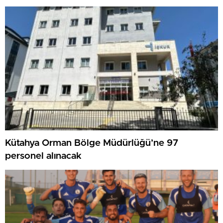
Kütahya Orman Bölge Müdürlüğü’ne 97
personel alınacak