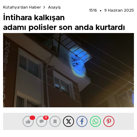
Kütahya'dan Haber
Asayiş
1516
9 Haziran 2025
İntihara kalkışan
adamı polisler son anda kurtardı
0