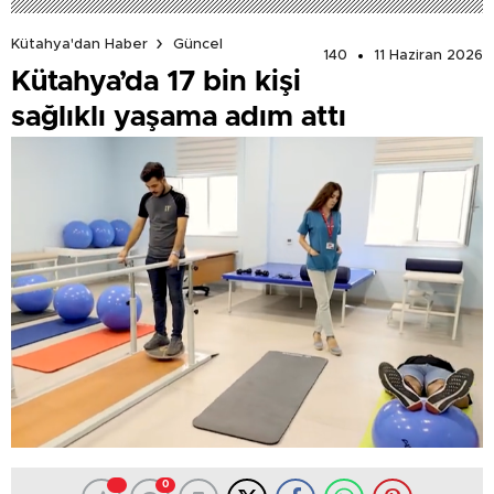
Kütahya'dan Haber
Güncel
140
11 Haziran 2026
Kütahya’da 17 bin kişi
sağlıklı yaşama adım attı
0