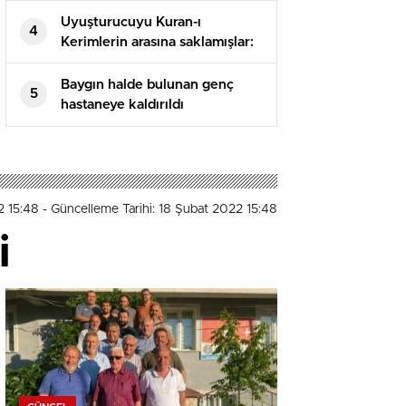
Uyuşturucuyu Kuran-ı
4
Kerimlerin arasına saklamışlar:
5 tutuklama
Baygın halde bulunan genç
5
hastaneye kaldırıldı
2 15:48
- Güncelleme Tarihi: 18 Şubat 2022 15:48
i