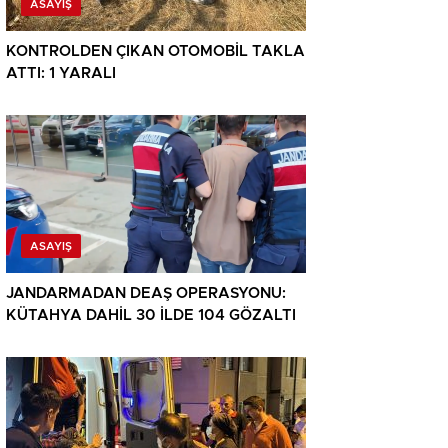
ASAYIŞ
KONTROLDEN ÇIKAN OTOMOBİL TAKLA
ATTI: 1 YARALI
ASAYIŞ
JANDARMADAN DEAŞ OPERASYONU:
KÜTAHYA DAHİL 30 İLDE 104 GÖZALTI