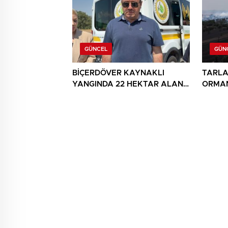
GÜNCEL
GÜN
BİÇERDÖVER KAYNAKLI
TARLA
YANGINDA 22 HEKTAR ALAN
ORMAN
YANDI