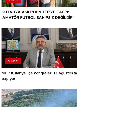
GÜNCEL
KÜTAHYA ASKF’DEN TFF’YE ÇAĞRI:
‘AMATÖR FUTBOL SAHİPSİZ DEĞİLDİR’
GÜNCEL
MHP Kütahya ilçe kongreleri 13 Ağustos’ta
başlıyor