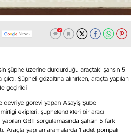
0
News
n şüphe üzerine durdurduğu araçtaki şahsın 5
çıktı. Şüpheli gözaltına alınırken, araçta yapılan
e geçirildi
 devriye görevi yapan Asayiş Şube
liği ekipleri, şüphelendikleri bir aracı
e yapılan GBT sorgulamasında şahsın 5 farkı
tı. Araçta yapılan aramalarda 1 adet pompalı