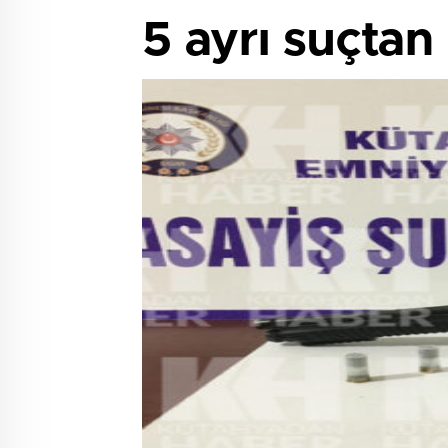
5 ayrı suçtan