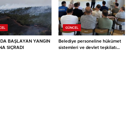
CEL
GÜNCEL
DA BAŞLAYAN YANGIN
Belediye personeline hükümet
A SIÇRADI
sistemleri ve devlet teşkilatı
anlatıldı