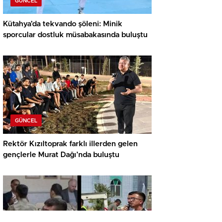
GÜNCEL
Kütahya’da tekvando şöleni: Minik
sporcular dostluk müsabakasında buluştu
GÜNCEL
Rektör Kızıltoprak farklı illerden gelen
gençlerle Murat Dağı’nda buluştu