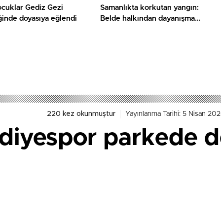
ocuklar Gediz Gezi
Samanlıkta korkutan yangın:
ğinde doyasıya eğlendi
Belde halkından dayanışma
örneği
220 kez okunmuştur
Yayınlanma Tarihi: 5 Nisan 20
diyespor parkede d