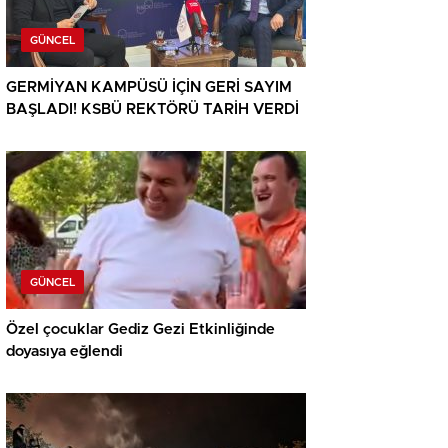
GÜNCEL
GERMİYAN KAMPÜSÜ İÇİN GERİ SAYIM
BAŞLADI! KSBÜ REKTÖRÜ TARİH VERDİ
GÜNCEL
Özel çocuklar Gediz Gezi Etkinliğinde
doyasıya eğlendi