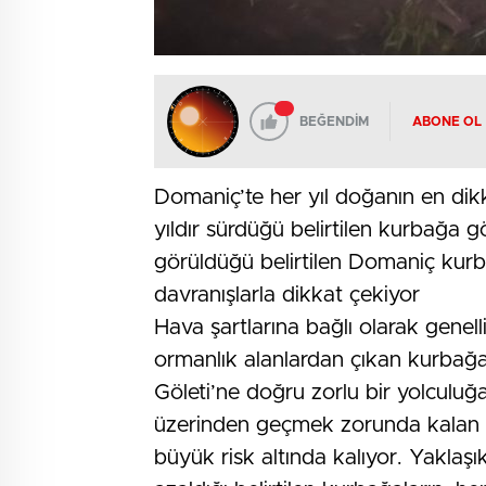
BEĞENDİM
ABONE OL
Domaniç’te her yıl doğanın en dikka
yıldır sürdüğü belirtilen kurbağa 
görüldüğü belirtilen Domaniç kurba
davranışlarla dikkat çekiyor
Hava şartlarına bağlı olarak genelli
ormanlık alanlardan çıkan kurbağa
Göleti’ne doğru zorlu bir yolculuğ
üzerinden geçmek zorunda kalan ku
büyük risk altında kalıyor. Yaklaşık