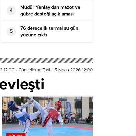
Müdür Yeniay’dan mazot ve
4
gübre desteği açıklaması
76 derecelik termal su gün
5
yüzüne çıktı
26 12:00
- Güncelleme Tarihi: 5 Nisan 2026 12:00
evleşti