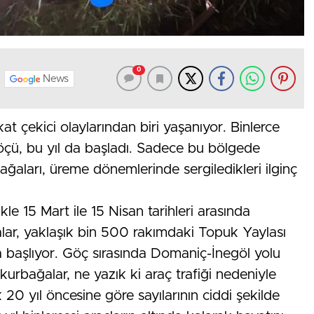
0
News
t çekici olaylarından biri yaşanıyor. Binlerce
göçü, bu yıl da başladı. Sadece bu bölgede
ğaları, üreme dönemlerinde sergiledikleri ilginç
kle 15 Mart ile 15 Nisan tarihleri arasında
lar, yaklaşık bin 500 rakımdaki Topuk Yaylası
a başlıyor. Göç sırasında Domaniç-İnegöl yolu
rbağalar, ne yazık ki araç trafiği nedeniyle
 20 yıl öncesine göre sayılarının ciddi şekilde