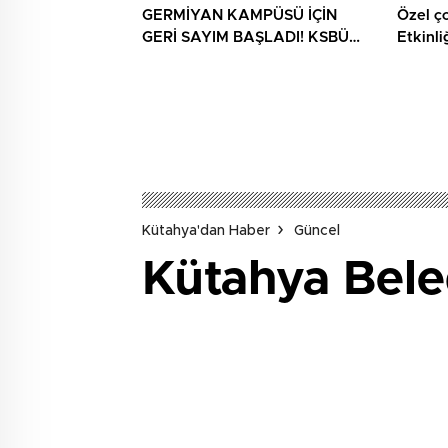
GERMİYAN KAMPÜSÜ İÇİN
Özel ç
GERİ SAYIM BAŞLADI! KSBÜ
Etkinli
REKTÖRÜ TARİH VERDİ
Kütahya'dan Haber
Güncel
Kütahya Bele