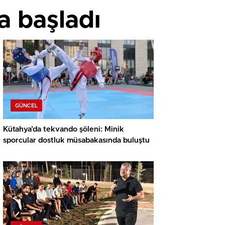
da başladı
GÜNCEL
Kütahya’da tekvando şöleni: Minik
sporcular dostluk müsabakasında buluştu