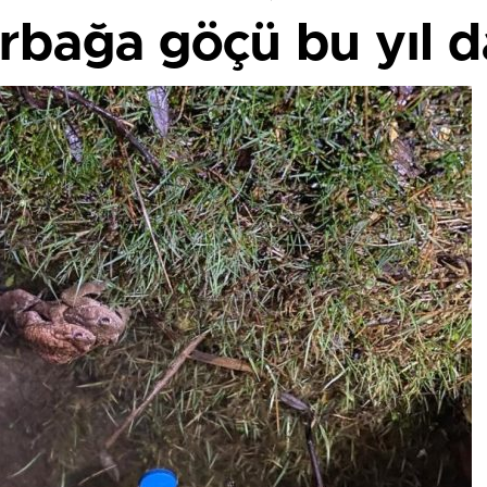
kurbağa göçü bu yıl 