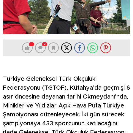
0
Türkiye Geleneksel Türk Okçuluk
Federasyonu (TGTOF), Kütahya’da geçmişi 6
asır öncesine dayanan tarihi Okmeydanı’nda,
Minikler ve Yıldızlar Açık Hava Puta Türkiye
Şampiyonası düzenleyecek. İki gün sürecek
şampiyonaya 433 sporcunun katılacağını
ifade Geleneksel Türk Okçuluk Federasyonu