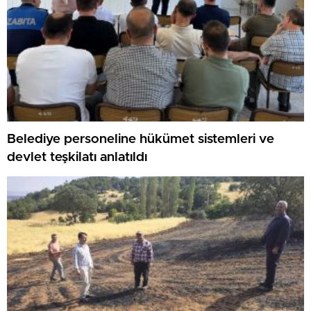
Belediye personeline hükümet sistemleri ve
devlet teşkilatı anlatıldı