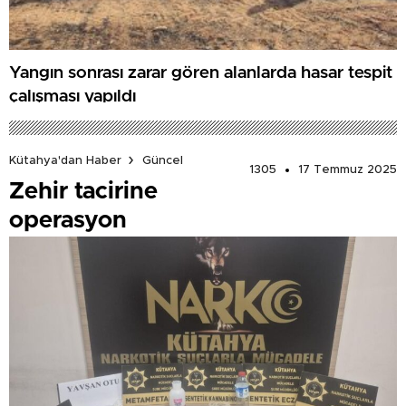
Yangın sonrası zarar gören alanlarda hasar tespit
çalışması yapıldı
Kütahya'dan Haber
Güncel
1305
17 Temmuz 2025
Zehir tacirine
operasyon