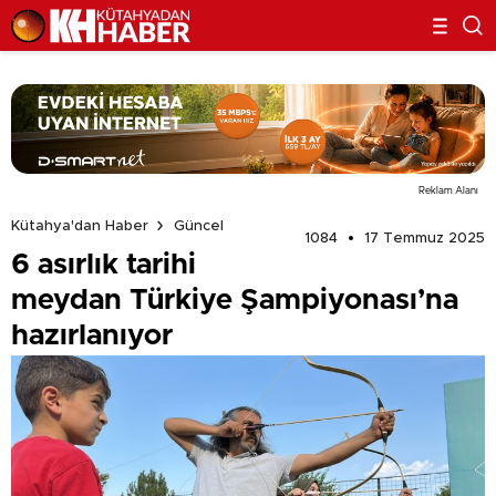
Reklam Alanı
Kütahya'dan Haber
Güncel
1084
17 Temmuz 2025
6 asırlık tarihi
meydan Türkiye Şampiyonası’na
hazırlanıyor