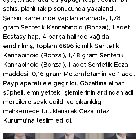
şahıs, planlı takip sonucunda yakalandı.
Şahsın ikametinde yapılan aramada, 1,78
gram Sentetik Kannabinoid (Bonzai), 1 adet
Ecstasy hap, 4 parça halinde kağıda
emdirilmiş, toplam 6696 içimlik Sentetik
Kannabinoid (Bonzai), 1,48 gram Sentetik
Kannabinoid (Bonzai), 1 adet Sentetik Ecza
maddesi, 0,16 gram Metamfetamin ve 1 adet
Payp aparatı ele geçirildi. Gözaltına alınan
şüpheli, emniyetteki işlemlerinin ardından adli
mercilere sevk edildi ve çıkarıldığı
mahkemece tutuklanarak Ceza İnfaz
Kurumu’na teslim edildi.