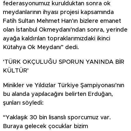
federasyonumuz kurulduktan sonra ok
meydanlarının ihyası projesi kapsamında
Fatih Sultan Mehmet Han’ın bizlere emanet
olan İstanbul Okmeydanı’ndan sonra, yerinde
ayağa kaldırılan topraklarımızdaki ikinci
Kütahya Ok Meydanı” dedi.
‘TÜRK OKÇULUĞU SPORUN YANINDA BİR
KÜLTÜR’
Minikler ve Yıldızlar Türkiye Şampiyonası’nın
bu alanda yapılacağını belirten Erduğan,
şunları söyledi:
“Yaklaşık 30 bin lisanslı sporcumuz var.
Buraya gelecek çocuklar bizim