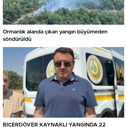
Ormanlık alanda çıkan yangın büyümeden
söndürüldü
BİÇERDÖVER KAYNAKLI YANGINDA 22