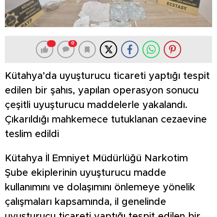
0
Kütahya’da uyuşturucu ticareti yaptığı tespit
edilen bir şahıs, yapılan operasyon sonucu
çeşitli uyuşturucu maddelerle yakalandı.
Çıkarıldığı mahkemece tutuklanan cezaevine
teslim edildi
Kütahya İl Emniyet Müdürlüğü Narkotim
Şube ekiplerinin uyuşturucu madde
kullanımını ve dolaşımını önlemeye yönelik
çalışmaları kapsamında, il genelinde
uyuşturucu ticareti yaptığı tespit edilen bir