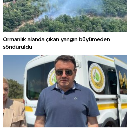
Ormanlık alanda çıkan yangın büyümeden
söndürüldü