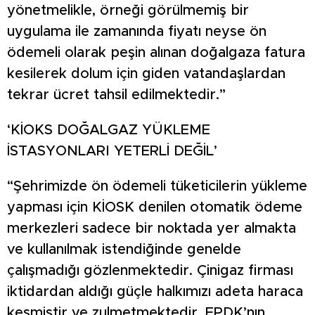
yönetmelikle, örneği görülmemiş bir
uygulama ile zamanında fiyatı neyse ön
ödemeli olarak peşin alınan doğalgaza fatura
kesilerek dolum için giden vatandaşlardan
tekrar ücret tahsil edilmektedir.”
‘KİOKS DOĞALGAZ YÜKLEME
İSTASYONLARI YETERLİ DEĞİL’
“Şehrimizde ön ödemeli tüketicilerin yükleme
yapması için KİOSK denilen otomatik ödeme
merkezleri sadece bir noktada yer almakta
ve kullanılmak istendiğinde genelde
çalışmadığı gözlenmektedir. Çinigaz firması
iktidardan aldığı güçle halkımızı adeta haraca
kesmiştir ve zulmetmektedir. EPDK’nın