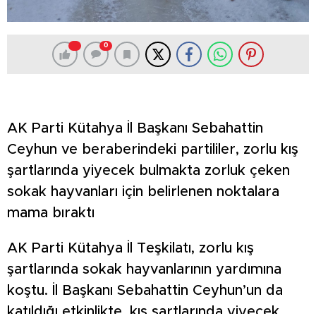
0
AK Parti Kütahya İl Başkanı Sebahattin
Ceyhun ve beraberindeki partililer, zorlu kış
şartlarında yiyecek bulmakta zorluk çeken
sokak hayvanları için belirlenen noktalara
mama bıraktı
AK Parti Kütahya İl Teşkilatı, zorlu kış
şartlarında sokak hayvanlarının yardımına
koştu. İl Başkanı Sebahattin Ceyhun’un da
katıldığı etkinlikte, kış şartlarında yiyecek