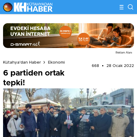
Reklam Alanı
Kütahya'dan Haber
Ekonomi
668
28 Ocak 2022
6 partiden ortak
tepki!