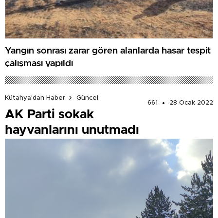
Yangın sonrası zarar gören alanlarda hasar tespit
çalışması yapıldı
Kütahya'dan Haber
Güncel
661
28 Ocak 2022
AK Parti sokak
hayvanlarını unutmadı