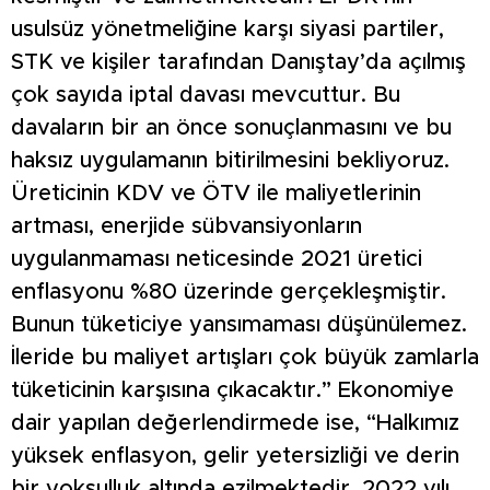
usulsüz yönetmeliğine karşı siyasi partiler,
STK ve kişiler tarafından Danıştay’da açılmış
çok sayıda iptal davası mevcuttur. Bu
davaların bir an önce sonuçlanmasını ve bu
haksız uygulamanın bitirilmesini bekliyoruz.
Üreticinin KDV ve ÖTV ile maliyetlerinin
artması, enerjide sübvansiyonların
uygulanmaması neticesinde 2021 üretici
enflasyonu %80 üzerinde gerçekleşmiştir.
Bunun tüketiciye yansımaması düşünülemez.
İleride bu maliyet artışları çok büyük zamlarla
tüketicinin karşısına çıkacaktır.” Ekonomiye
dair yapılan değerlendirmede ise, “Halkımız
yüksek enflasyon, gelir yetersizliği ve derin
bir yoksulluk altında ezilmektedir. 2022 yılı