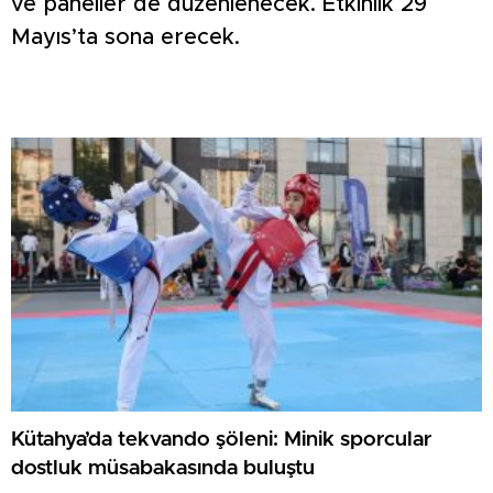
ve paneller de düzenlenecek. Etkinlik 29
Mayıs’ta sona erecek.
Kütahya’da tekvando şöleni: Minik sporcular
dostluk müsabakasında buluştu