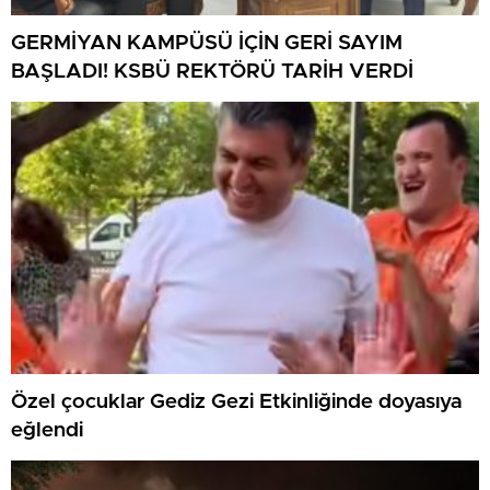
GERMİYAN KAMPÜSÜ İÇİN GERİ SAYIM
BAŞLADI! KSBÜ REKTÖRÜ TARİH VERDİ
Özel çocuklar Gediz Gezi Etkinliğinde doyasıya
eğlendi