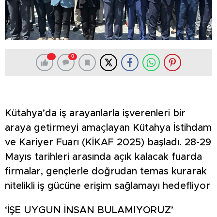
0
Kütahya’da iş arayanlarla işverenleri bir
araya getirmeyi amaçlayan Kütahya İstihdam
ve Kariyer Fuarı (KİKAF 2025) başladı. 28-29
Mayıs tarihleri arasında açık kalacak fuarda
firmalar, gençlerle doğrudan temas kurarak
nitelikli iş gücüne erişim sağlamayı hedefliyor
‘İŞE UYGUN İNSAN BULAMIYORUZ’