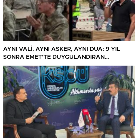
AYNI VALİ, AYNI ASKER, AYNI DUA: 9 YIL
SONRA EMET’TE DUYGULANDIRAN
BULUŞMA