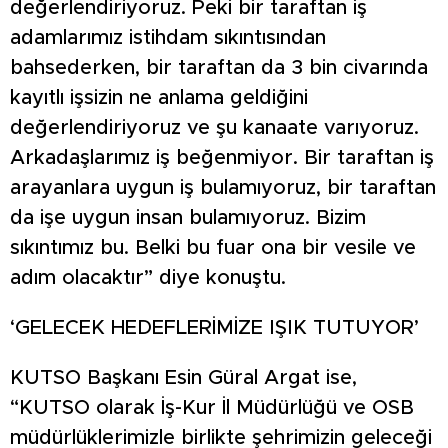
değerlendiriyoruz. Peki bir taraftan iş
adamlarımız istihdam sıkıntısından
bahsederken, bir taraftan da 3 bin civarında
kayıtlı işsizin ne anlama geldiğini
değerlendiriyoruz ve şu kanaate varıyoruz.
Arkadaşlarımız iş beğenmiyor. Bir taraftan iş
arayanlara uygun iş bulamıyoruz, bir taraftan
da işe uygun insan bulamıyoruz. Bizim
sıkıntımız bu. Belki bu fuar ona bir vesile ve
adım olacaktır” diye konuştu.
‘GELECEK HEDEFLERİMİZE IŞIK TUTUYOR’
KUTSO Başkanı Esin Güral Argat ise,
“KUTSO olarak İş-Kur İl Müdürlüğü ve OSB
müdürlüklerimizle birlikte şehrimizin geleceği