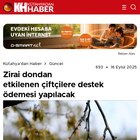
Reklam Alanı
Kütahya'dan Haber
Güncel
693
16 Eylül 2025
Zirai dondan
etkilenen çiftçilere destek
ödemesi yapılacak