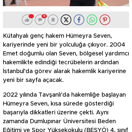
0
Kütahyalı genç hakem Hümeyra Seven,
kariyerinde yeni bir yolculuğa çıkıyor. 2004
Emet doğumlu olan Seven, bölgesel yardımcı
hakemlikte edindiği tecrübelerin ardından
İstanbul’da görev alarak hakemlik kariyerine
yeni bir sayfa açacak.
2022 yılında Tavşanlı’da hakemliğe başlayan
Hümeyra Seven, kısa sürede gösterdiği
başarıyla dikkatleri üzerine çekti. Aynı
zamanda Dumlupınar Üniversitesi Beden
Eğitimi ve Spor Yüksekokulu (BESYÖ) 4. sınıf