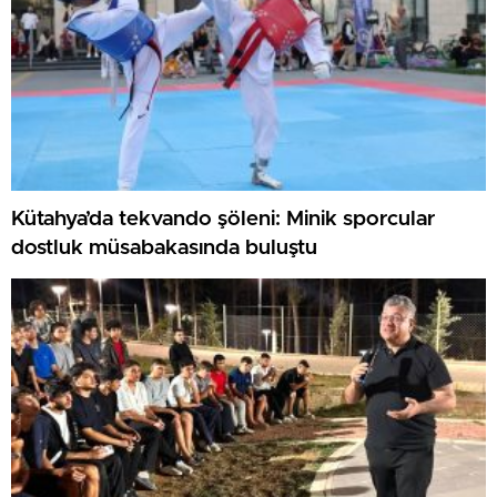
Kütahya’da tekvando şöleni: Minik sporcular
dostluk müsabakasında buluştu