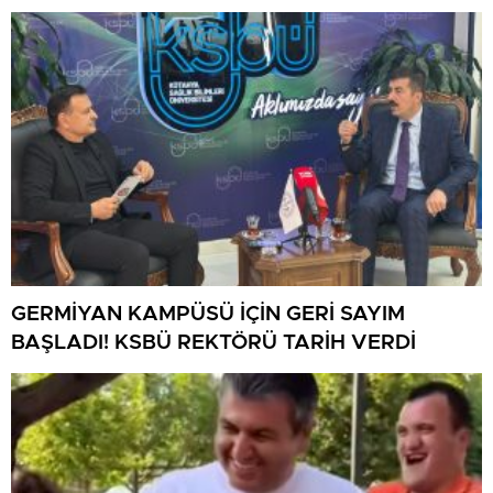
BULUŞMA
GERMİYAN KAMPÜSÜ İÇİN GERİ SAYIM
BAŞLADI! KSBÜ REKTÖRÜ TARİH VERDİ