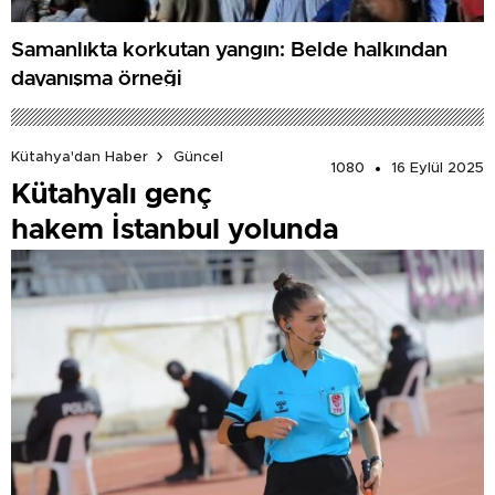
Samanlıkta korkutan yangın: Belde halkından
dayanışma örneği
Kütahya'dan Haber
Güncel
1080
16 Eylül 2025
Kütahyalı genç
hakem İstanbul yolunda