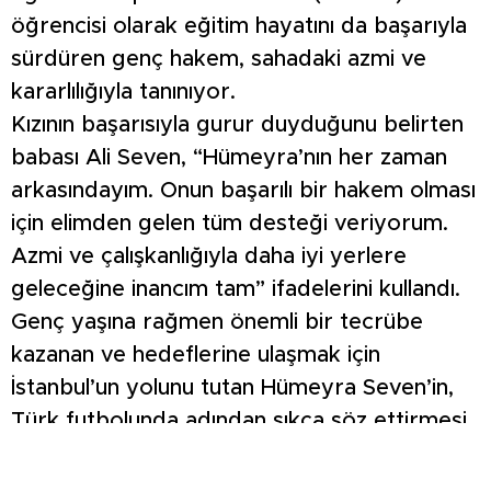
öğrencisi olarak eğitim hayatını da başarıyla
sürdüren genç hakem, sahadaki azmi ve
kararlılığıyla tanınıyor.
Kızının başarısıyla gurur duyduğunu belirten
babası Ali Seven, “Hümeyra’nın her zaman
arkasındayım. Onun başarılı bir hakem olması
için elimden gelen tüm desteği veriyorum.
Azmi ve çalışkanlığıyla daha iyi yerlere
geleceğine inancım tam” ifadelerini kullandı.
Genç yaşına rağmen önemli bir tecrübe
kazanan ve hedeflerine ulaşmak için
İstanbul’un yolunu tutan Hümeyra Seven’in,
Türk futbolunda adından sıkça söz ettirmesi
bekleniyor.