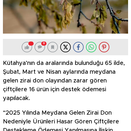
0
Kütahya’nın da aralarında bulunduğu 65 ilde,
Şubat, Mart ve Nisan aylarında meydana
gelen zirai don olayından zarar gören
çiftçilere 16 ürün için destek ödemesi
yapılacak.
“2025 Yılında Meydana Gelen Zirai Don
Nedeniyle Ürünleri Hasar Gören Çiftçilere
Destekleme Ödemesi Yapılmasına İlişkin