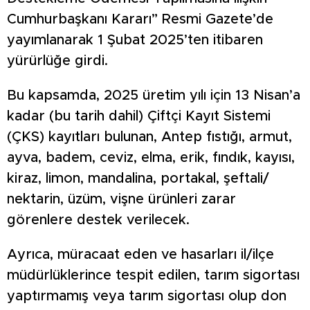
Cumhurbaşkanı Kararı” Resmi Gazete’de
yayımlanarak 1 Şubat 2025’ten itibaren
yürürlüğe girdi.
Bu kapsamda, 2025 üretim yılı için 13 Nisan’a
kadar (bu tarih dahil) Çiftçi Kayıt Sistemi
(ÇKS) kayıtları bulunan, Antep fıstığı, armut,
ayva, badem, ceviz, elma, erik, fındık, kayısı,
kiraz, limon, mandalina, portakal, şeftali/
nektarin, üzüm, vişne ürünleri zarar
görenlere destek verilecek.
Ayrıca, müracaat eden ve hasarları il/ilçe
müdürlüklerince tespit edilen, tarım sigortası
yaptırmamış veya tarım sigortası olup don