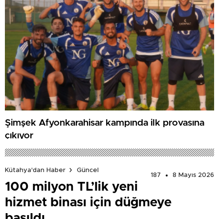
Şimşek Afyonkarahisar kampında ilk provasına
çıkıyor
Kütahya'dan Haber
Güncel
187
8 Mayıs 2026
100 milyon TL’lik yeni
hizmet binası için düğmeye
basıldı