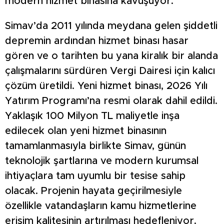
modern hizmet binasına kavuşuyor.
Simav’da 2011 yılında meydana gelen şiddetli
depremin ardından hizmet binası hasar
gören ve o tarihten bu yana kiralık bir alanda
çalışmalarını sürdüren Vergi Dairesi için kalıcı
çözüm üretildi. Yeni hizmet binası, 2026 Yılı
Yatırım Programı’na resmi olarak dahil edildi.
Yaklaşık 100 Milyon TL maliyetle inşa
edilecek olan yeni hizmet binasının
tamamlanmasıyla birlikte Simav, günün
teknolojik şartlarına ve modern kurumsal
ihtiyaçlara tam uyumlu bir tesise sahip
olacak. Projenin hayata geçirilmesiyle
özellikle vatandaşların kamu hizmetlerine
erişim kalitesinin artırılması hedefleniyor.