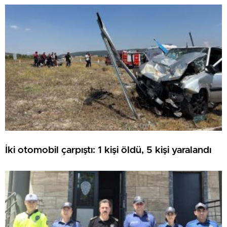
ATILDI
İki otomobil çarpıştı: 1 kişi öldü, 5 kişi yaralandı