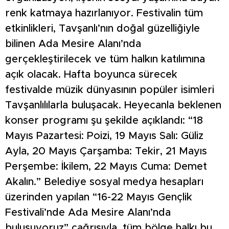
renk katmaya hazırlanıyor. Festivalin tüm
etkinlikleri, Tavşanlı’nın doğal güzelliğiyle
bilinen Ada Mesire Alanı’nda
gerçekleştirilecek ve tüm halkın katılımına
açık olacak. Hafta boyunca sürecek
festivalde müzik dünyasının popüler isimleri
Tavşanlılılarla buluşacak. Heyecanla beklenen
konser programı şu şekilde açıklandı: “18
Mayıs Pazartesi: Poizi, 19 Mayıs Salı: Güliz
Ayla, 20 Mayıs Çarşamba: Tekir, 21 Mayıs
Perşembe: İkilem, 22 Mayıs Cuma: Demet
Akalın.” Belediye sosyal medya hesapları
üzerinden yapılan “16-22 Mayıs Gençlik
Festivali’nde Ada Mesire Alanı’nda
buluşuyoruz” çağrısıyla, tüm bölge halkı bu