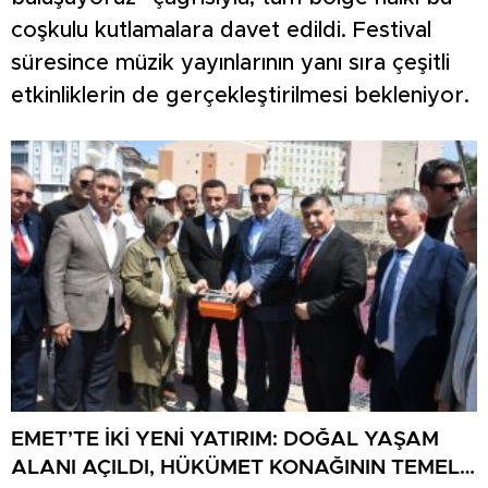
coşkulu kutlamalara davet edildi. Festival
süresince müzik yayınlarının yanı sıra çeşitli
etkinliklerin de gerçekleştirilmesi bekleniyor.
EMET’TE İKİ YENİ YATIRIM: DOĞAL YAŞAM
ALANI AÇILDI, HÜKÜMET KONAĞININ TEMELİ