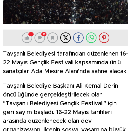
0
Tavşanlı Belediyesi tarafından düzenlenen 16-
22 Mayıs Gençlik Festivali kapsamında ünlü
sanatçılar Ada Mesire Alanı’nda sahne alacak
Tavşanlı Belediye Başkanı Ali Kemal Derin
öncülüğünde gerçekleştirilecek olan
“Tavşanlı Belediyesi Gençlik Festivali” için
geri sayım başladı. 16-22 Mayıs tarihleri
arasında düzenlenecek olan dev
organizasyon, ilçenin sosyal yaşamına büyük