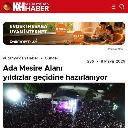
Reklam Alanı
Kütahya'dan Haber
Güncel
296
8 Mayıs 2026
Ada Mesire Alanı
yıldızlar geçidine hazırlanıyor