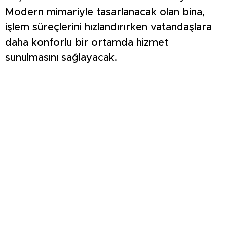
Modern mimariyle tasarlanacak olan bina,
işlem süreçlerini hızlandırırken vatandaşlara
daha konforlu bir ortamda hizmet
sunulmasını sağlayacak.
EMET’TE İKİ YENİ YATIRIM: DOĞAL YAŞAM