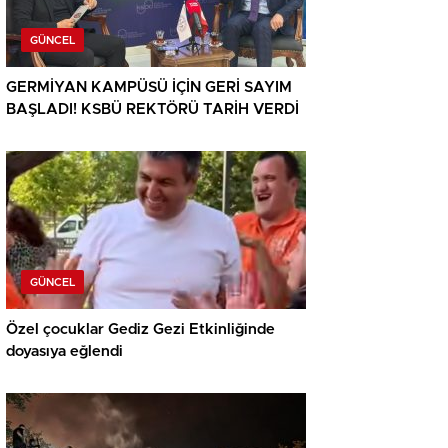
GÜNCEL
GERMİYAN KAMPÜSÜ İÇİN GERİ SAYIM
BAŞLADI! KSBÜ REKTÖRÜ TARİH VERDİ
GÜNCEL
Özel çocuklar Gediz Gezi Etkinliğinde
doyasıya eğlendi