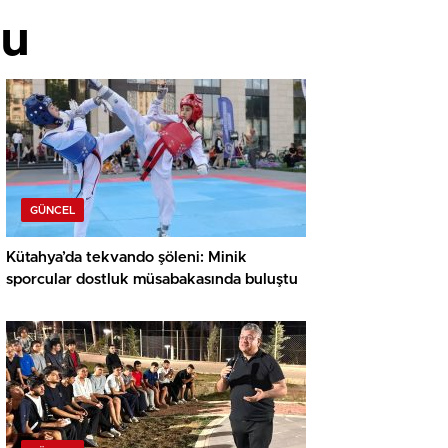
şu
GÜNCEL
Kütahya’da tekvando şöleni: Minik
sporcular dostluk müsabakasında buluştu