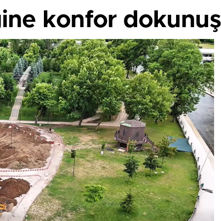
ğine konfor dokunu