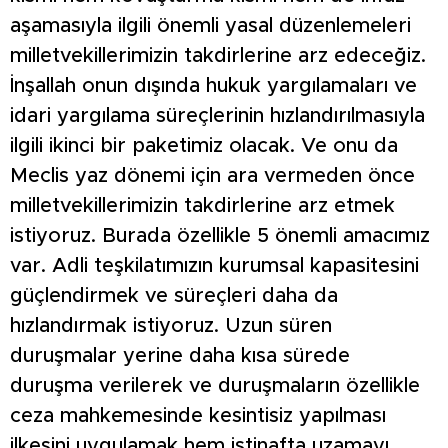
aşamasıyla ilgili önemli yasal düzenlemeleri
milletvekillerimizin takdirlerine arz edeceğiz.
İnşallah onun dışında hukuk yargılamaları ve
idari yargılama süreçlerinin hızlandırılmasıyla
ilgili ikinci bir paketimiz olacak. Ve onu da
Meclis yaz dönemi için ara vermeden önce
milletvekillerimizin takdirlerine arz etmek
istiyoruz. Burada özellikle 5 önemli amacımız
var. Adli teşkilatımızın kurumsal kapasitesini
güçlendirmek ve süreçleri daha da
hızlandırmak istiyoruz. Uzun süren
duruşmalar yerine daha kısa sürede
duruşma verilerek ve duruşmaların özellikle
ceza mahkemesinde kesintisiz yapılması
ilkesini uygulamak hem istinafta uzamayı