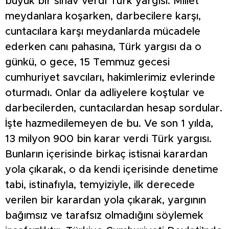
büyük bir sınav verdi Türk yargısı. Millet
meydanlara koşarken, darbecilere karşı,
cuntacılara karşı meydanlarda mücadele
ederken canı pahasına, Türk yargısı da o
günkü, o gece, 15 Temmuz gecesi
cumhuriyet savcıları, hakimlerimiz evlerinde
oturmadı. Onlar da adliyelere koştular ve
darbecilerden, cuntacılardan hesap sordular.
İşte hazmedilemeyen de bu. Ve son 1 yılda,
13 milyon 900 bin karar verdi Türk yargısı.
Bunların içerisinde birkaç istisnai karardan
yola çıkarak, o da kendi içerisinde denetime
tabi, istinafıyla, temyiziyle, ilk derecede
verilen bir karardan yola çıkarak, yargının
bağımsız ve tarafsız olmadığını söylemek