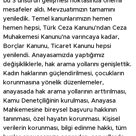
bu 3 unsurun gelişmesi noktasında önemli
mesafeler aldı. Mevzuatımızın tamamını
yeniledik. Temel kanunlarımızın hemen
hemen hepsi, Türk Ceza Kanunu’ndan Ceza
Muhakemesi Kanunu’na varıncaya kadar,
Borçlar Kanunu, Ticaret Kanunu hepsi
yenilendi. Anayasamızda yaptığımız
değişikliklerle, hak arama yollarını genişlettik.
Kadın haklarının güçlendirilmesi, çocukların
korunmasına yönelik düzenlemeler,
anayasada hak arama yollarının arttırılması,
Kamu Denetçiliğinin kurulması, Anayasa
Mahkemesine bireysel başvuru hakkının
tanınması, özel hayatın korunması. Kişisel
verilerin korunması, bilgi edinme hakkı, tüm