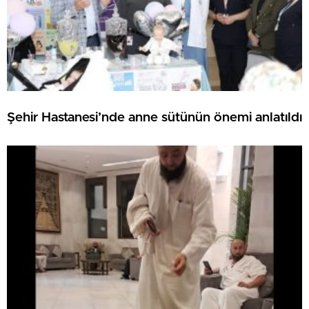
Şehir Hastanesi’nde anne sütünün önemi anlatıldı