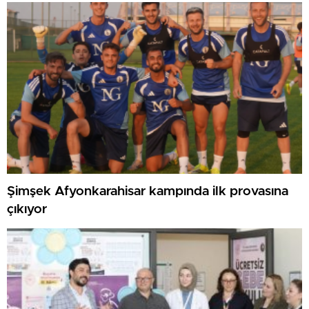
Şimşek Afyonkarahisar kampında ilk provasına
çıkıyor