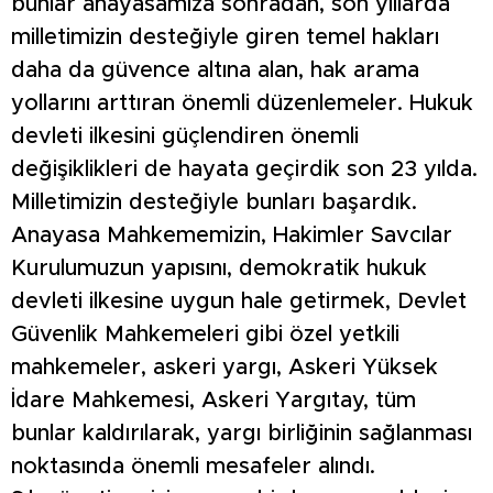
bunlar anayasamıza sonradan, son yıllarda
milletimizin desteğiyle giren temel hakları
daha da güvence altına alan, hak arama
yollarını arttıran önemli düzenlemeler. Hukuk
devleti ilkesini güçlendiren önemli
değişiklikleri de hayata geçirdik son 23 yılda.
Milletimizin desteğiyle bunları başardık.
Anayasa Mahkememizin, Hakimler Savcılar
Kurulumuzun yapısını, demokratik hukuk
devleti ilkesine uygun hale getirmek, Devlet
Güvenlik Mahkemeleri gibi özel yetkili
mahkemeler, askeri yargı, Askeri Yüksek
İdare Mahkemesi, Askeri Yargıtay, tüm
bunlar kaldırılarak, yargı birliğinin sağlanması
noktasında önemli mesafeler alındı.