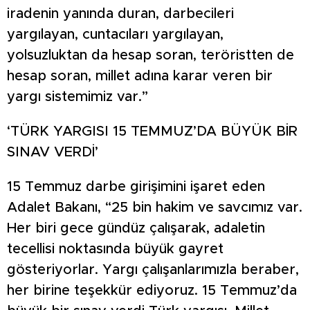
iradenin yanında duran, darbecileri
yargılayan, cuntacıları yargılayan,
yolsuzluktan da hesap soran, teröristten de
hesap soran, millet adına karar veren bir
yargı sistemimiz var.”
‘TÜRK YARGISI 15 TEMMUZ’DA BÜYÜK BİR
SINAV VERDİ’
15 Temmuz darbe girişimini işaret eden
Adalet Bakanı, “25 bin hakim ve savcımız var.
Her biri gece gündüz çalışarak, adaletin
tecellisi noktasında büyük gayret
gösteriyorlar. Yargı çalışanlarımızla beraber,
her birine teşekkür ediyoruz. 15 Temmuz’da