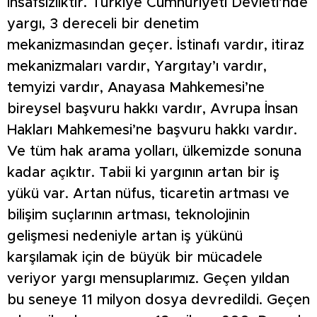
insafsızlıktır. Türkiye Cumhuriyeti Devleti’nde
yargı, 3 dereceli bir denetim
mekanizmasından geçer. İstinafı vardır, itiraz
mekanizmaları vardır, Yargıtay’ı vardır,
temyizi vardır, Anayasa Mahkemesi’ne
bireysel başvuru hakkı vardır, Avrupa İnsan
Hakları Mahkemesi’ne başvuru hakkı vardır.
Ve tüm hak arama yolları, ülkemizde sonuna
kadar açıktır. Tabii ki yargının artan bir iş
yükü var. Artan nüfus, ticaretin artması ve
bilişim suçlarının artması, teknolojinin
gelişmesi nedeniyle artan iş yükünü
karşılamak için de büyük bir mücadele
veriyor yargı mensuplarımız. Geçen yıldan
bu seneye 11 milyon dosya devredildi. Geçen