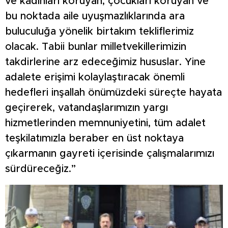
ve kadınları koruyan, çocukları koruyan ve
bu noktada aile uyuşmazlıklarında ara
buluculuğa yönelik birtakım tekliflerimiz
olacak. Tabii bunlar milletvekillerimizin
takdirlerine arz edeceğimiz hususlar. Yine
adalete erişimi kolaylaştıracak önemli
hedefleri inşallah önümüzdeki süreçte hayata
geçirerek, vatandaşlarımızın yargı
hizmetlerinden memnuniyetini, tüm adalet
teşkilatımızla beraber en üst noktaya
çıkarmanın gayreti içerisinde çalışmalarımızı
sürdüreceğiz.”