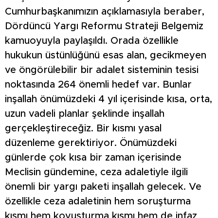
Cumhurbaşkanımızın açıklamasıyla beraber,
Dördüncü Yargı Reformu Strateji Belgemiz
kamuoyuyla paylaşıldı. Orada özellikle
hukukun üstünlüğünü esas alan, gecikmeyen
ve öngörülebilir bir adalet sisteminin tesisi
noktasında 264 önemli hedef var. Bunlar
inşallah önümüzdeki 4 yıl içerisinde kısa, orta,
uzun vadeli planlar şeklinde inşallah
gerçekleştireceğiz. Bir kısmı yasal
düzenleme gerektiriyor. Önümüzdeki
günlerde çok kısa bir zaman içerisinde
Meclisin gündemine, ceza adaletiyle ilgili
önemli bir yargı paketi inşallah gelecek. Ve
özellikle ceza adaletinin hem soruşturma
kısmı hem kovuşturma kısmı hem de infaz