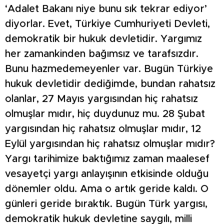
‘Adalet Bakanı niye bunu sık tekrar ediyor’
diyorlar. Evet, Türkiye Cumhuriyeti Devleti,
demokratik bir hukuk devletidir. Yargımız
her zamankinden bağımsız ve tarafsızdır.
Bunu hazmedemeyenler var. Bugün Türkiye
hukuk devletidir dediğimde, bundan rahatsız
olanlar, 27 Mayıs yargısından hiç rahatsız
olmuşlar mıdır, hiç duydunuz mu. 28 Şubat
yargısından hiç rahatsız olmuşlar mıdır, 12
Eylül yargısından hiç rahatsız olmuşlar mıdır?
Yargı tarihimize baktığımız zaman maalesef
vesayetçi yargı anlayışının etkisinde olduğu
dönemler oldu. Ama o artık geride kaldı. O
günleri geride bıraktık. Bugün Türk yargısı,
demokratik hukuk devletine saygılı, milli