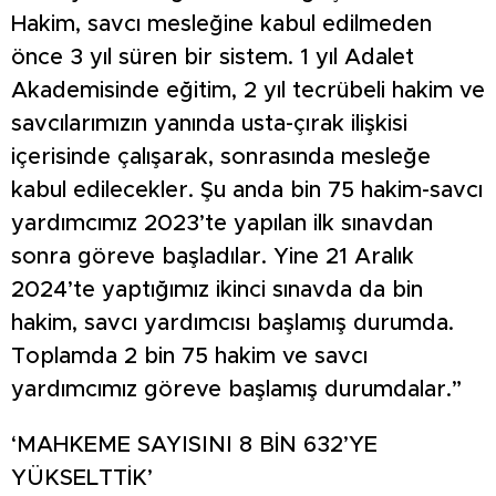
Hakim, savcı mesleğine kabul edilmeden
önce 3 yıl süren bir sistem. 1 yıl Adalet
Akademisinde eğitim, 2 yıl tecrübeli hakim ve
savcılarımızın yanında usta-çırak ilişkisi
içerisinde çalışarak, sonrasında mesleğe
kabul edilecekler. Şu anda bin 75 hakim-savcı
yardımcımız 2023’te yapılan ilk sınavdan
sonra göreve başladılar. Yine 21 Aralık
2024’te yaptığımız ikinci sınavda da bin
hakim, savcı yardımcısı başlamış durumda.
Toplamda 2 bin 75 hakim ve savcı
yardımcımız göreve başlamış durumdalar.”
‘MAHKEME SAYISINI 8 BİN 632’YE
YÜKSELTTİK’