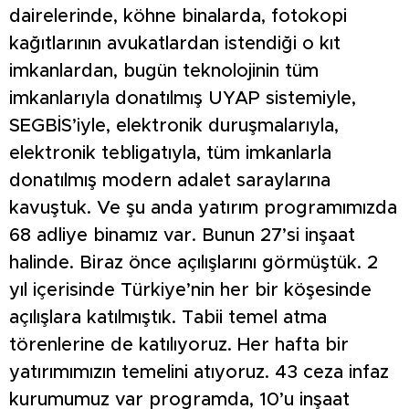
dairelerinde, köhne binalarda, fotokopi
kağıtlarının avukatlardan istendiği o kıt
imkanlardan, bugün teknolojinin tüm
imkanlarıyla donatılmış UYAP sistemiyle,
SEGBİS’iyle, elektronik duruşmalarıyla,
elektronik tebligatıyla, tüm imkanlarla
donatılmış modern adalet saraylarına
kavuştuk. Ve şu anda yatırım programımızda
68 adliye binamız var. Bunun 27’si inşaat
halinde. Biraz önce açılışlarını görmüştük. 2
yıl içerisinde Türkiye’nin her bir köşesinde
açılışlara katılmıştık. Tabii temel atma
törenlerine de katılıyoruz. Her hafta bir
yatırımımızın temelini atıyoruz. 43 ceza infaz
kurumumuz var programda, 10’u inşaat