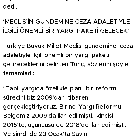
dedi.
‘MECLİS’İN GÜNDEMİNE CEZA ADALETİYLE
İLGİLİ ÖNEMLİ BİR YARGI PAKETİ GELECEK’
Türkiye Büyük Millet Meclisi gündemine, ceza
adaletiyle ilgili önemli bir yargı paketi
getireceklerini belirten Tunç, sözlerini şöyle
tamamladı:
“Tabii yargıda özellikle planlı bir reform
sürecini biz 2009’dan itibaren
gerçekleştiriyoruz. Birinci Yargı Reformu
Belgemiz 2009’da ilan edilmişti. İkincisi
2015’te, üçüncüsü de 2018’de ilan edilmişti.
Ve şimdi de 23 Ocak’ta Sayın