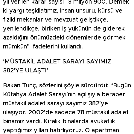
yıl verilen karar sayısı 13 milyon 900. Demek
ki yargı teşkilatımız, insan unsuru, kürsü ve
fiziki mekanlar ve mevzuat geliştikçe,
yenilendikçe, biriken iş yükünün de giderek
azaldığını önümüzdeki dönemlerde görmek
mümkün” ifadelerini kullandı.
‘MÜSTAKİL ADALET SARAYI SAYIMIZ
382’YE ULAŞTI’
Bakan Tunç, sözlerini şöyle sürdürdü: “Bugün
Kütahya Adalet Sarayı’nın açılışıyla beraber
müstakil adalet sarayı sayımız 382’ye
ulaşıyor. 2002’de sadece 78 müstakil adalet
binamız vardı. Kiralık binalarda avukatlık
yaptığımız yılları hatırlıyoruz. O apartman