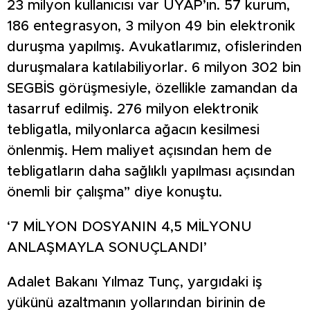
23 milyon kullanıcısı var UYAP’ın. 57 kurum,
186 entegrasyon, 3 milyon 49 bin elektronik
duruşma yapılmış. Avukatlarımız, ofislerinden
duruşmalara katılabiliyorlar. 6 milyon 302 bin
SEGBİS görüşmesiyle, özellikle zamandan da
tasarruf edilmiş. 276 milyon elektronik
tebligatla, milyonlarca ağacın kesilmesi
önlenmiş. Hem maliyet açısından hem de
tebligatların daha sağlıklı yapılması açısından
önemli bir çalışma” diye konuştu.
‘7 MİLYON DOSYANIN 4,5 MİLYONU
ANLAŞMAYLA SONUÇLANDI’
Adalet Bakanı Yılmaz Tunç, yargıdaki iş
yükünü azaltmanın yollarından birinin de