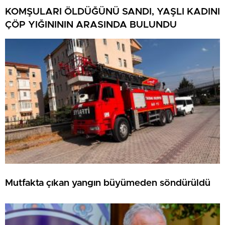
KOMŞULARI ÖLDÜĞÜNÜ SANDI, YAŞLI KADINI
ÇÖP YIĞINININ ARASINDA BULUNDU
Mutfakta çıkan yangın büyümeden söndürüldü