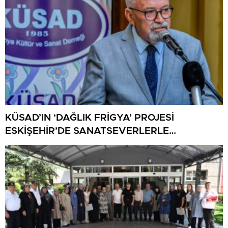
KÜSAD’IN ‘DAĞLIK FRİGYA’ PROJESİ
ESKİŞEHİR’DE SANATSEVERLERLE
BULUŞUYOR