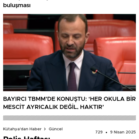
buluşması
BAYIRCI TBMM’DE KONUŞTU: ‘HER OKULA BİR
MESCİT AYRICALIK DEĞİL, HAKTIR’
Kütahya'dan Haber
Güncel
729
9 Nisan 2025