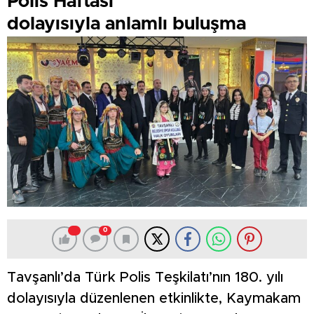
Polis Haftası
dolayısıyla anlamlı buluşma
0
Tavşanlı’da Türk Polis Teşkilatı’nın 180. yılı
dolayısıyla düzenlenen etkinlikte, Kaymakam