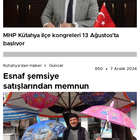
MHP Kütahya ilçe kongreleri 13 Ağustos’ta
başlıyor
Kütahya'dan Haber
Güncel
650
7 Aralık 2024
Esnaf şemsiye
satışlarından memnun