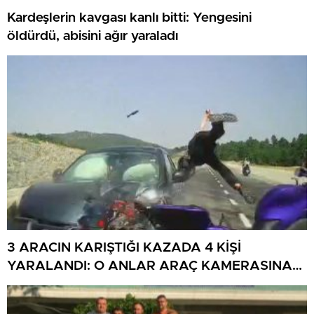
Kardeşlerin kavgası kanlı bitti: Yengesini
öldürdü, abisini ağır yaraladı
3 ARACIN KARIŞTIĞI KAZADA 4 KİŞİ
YARALANDI: O ANLAR ARAÇ KAMERASINA
YANSIDI