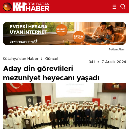
Reklam Alanı
Kütahya'dan Haber
Güncel
341
7 Aralık 2024
Aday din görevlileri
mezuniyet heyecanı yaşadı