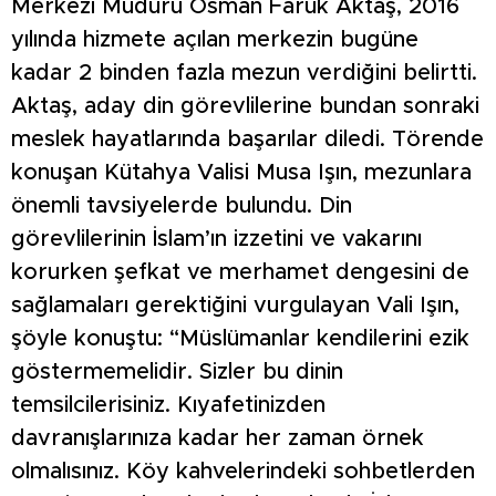
Merkezi Müdürü Osman Faruk Aktaş, 2016
yılında hizmete açılan merkezin bugüne
kadar 2 binden fazla mezun verdiğini belirtti.
Aktaş, aday din görevlilerine bundan sonraki
meslek hayatlarında başarılar diledi. Törende
konuşan Kütahya Valisi Musa Işın, mezunlara
önemli tavsiyelerde bulundu. Din
görevlilerinin İslam’ın izzetini ve vakarını
korurken şefkat ve merhamet dengesini de
sağlamaları gerektiğini vurgulayan Vali Işın,
şöyle konuştu: “Müslümanlar kendilerini ezik
göstermemelidir. Sizler bu dinin
temsilcilerisiniz. Kıyafetinizden
davranışlarınıza kadar her zaman örnek
olmalısınız. Köy kahvelerindeki sohbetlerden