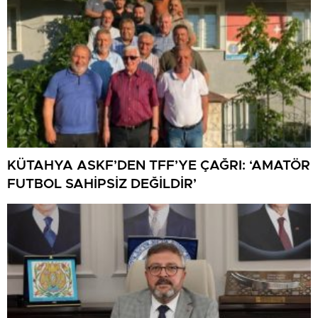
KÜTAHYA ASKF’DEN TFF’YE ÇAĞRI: ‘AMATÖR
FUTBOL SAHİPSİZ DEĞİLDİR’