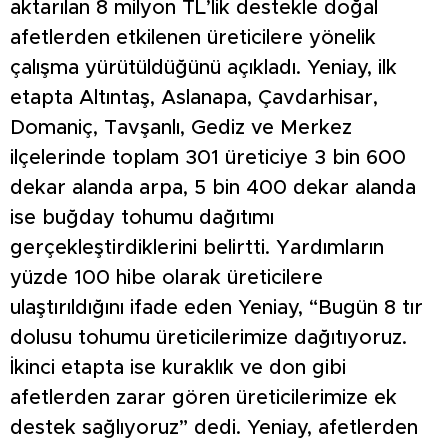
aktarılan 8 milyon TL’lik destekle doğal
afetlerden etkilenen üreticilere yönelik
çalışma yürütüldüğünü açıkladı. Yeniay, ilk
etapta Altıntaş, Aslanapa, Çavdarhisar,
Domaniç, Tavşanlı, Gediz ve Merkez
ilçelerinde toplam 301 üreticiye 3 bin 600
dekar alanda arpa, 5 bin 400 dekar alanda
ise buğday tohumu dağıtımı
gerçekleştirdiklerini belirtti. Yardımların
yüzde 100 hibe olarak üreticilere
ulaştırıldığını ifade eden Yeniay, “Bugün 8 tır
dolusu tohumu üreticilerimize dağıtıyoruz.
İkinci etapta ise kuraklık ve don gibi
afetlerden zarar gören üreticilerimize ek
destek sağlıyoruz” dedi. Yeniay, afetlerden