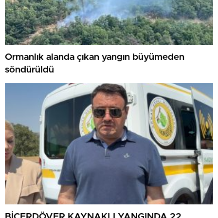
Ormanlık alanda çıkan yangın büyümeden
söndürüldü
BİÇERDÖVER KAYNAKLI YANGINDA 22