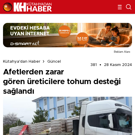
Reklam Alanı
Kütahya'dan Haber
Güncel
381
28 Kasım 2024
Afetlerden zarar
gören üreticilere tohum desteği
sağlandı