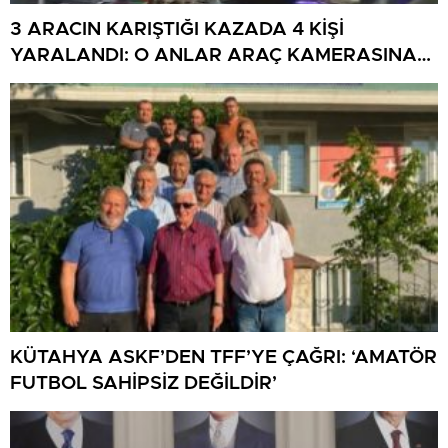
3 ARACIN KARIŞTIĞI KAZADA 4 KİŞİ
YARALANDI: O ANLAR ARAÇ KAMERASINA
YANSIDI
KÜTAHYA ASKF’DEN TFF’YE ÇAĞRI: ‘AMATÖR
FUTBOL SAHİPSİZ DEĞİLDİR’