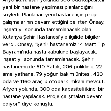
yeni bir hastane yapılması planlandığını
söyledi. Planlanan yeni hastane için proje
çalışmalarının devam ettiğini belirten Önsay,
inşaatı yıl sonunda tamamlanacak olan
Kütahya Şehir Hastanesi’yle ilgilide bilgiler
verdi. Önsay, “Şehir hastanemiz 14 Mart Tıp
Bayramı’nda hasta kabulüne başlayacak.
İnşaat yıl sonunda tamamlanacak. Şehir
hastanemizde 610 Yatak, 206 poliklinik, 22
ameliyathane, 79 yoğun bakım ünitesi, 430
oda ve 1160 araçlık otopark imkanı mevcut.
Afyon yolunda, 300 oda kapasiteli ikinci bir
hastane yapılacak. Proje çalışmaları devam
ediyor” diye konuştu.