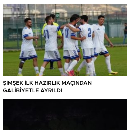
ŞİMŞEK İLK HAZIRLIK MAÇINDAN
GALİBİYETLE AYRILDI