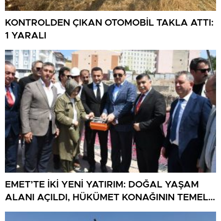
KONTROLDEN ÇIKAN OTOMOBİL TAKLA ATTI:
1 YARALI
EMET’TE İKİ YENİ YATIRIM: DOĞAL YAŞAM
ALANI AÇILDI, HÜKÜMET KONAĞININ TEMELİ
ATILDI