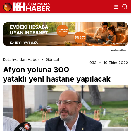
Reklam Alanı
Kütahya'dan Haber
Güncel
933
10 Ekim 2022
Afyon yoluna 300
yataklı yeni hastane yapılacak