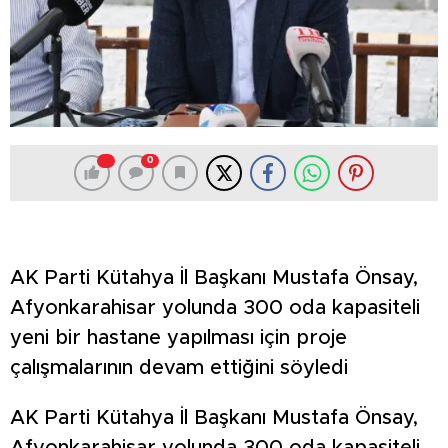
0
AK Parti Kütahya İl Başkanı Mustafa Önsay,
Afyonkarahisar yolunda 300 oda kapasiteli
yeni bir hastane yapılması için proje
çalışmalarının devam ettiğini söyledi
AK Parti Kütahya İl Başkanı Mustafa Önsay,
Afyonkarahisar yolunda 300 oda kapasiteli