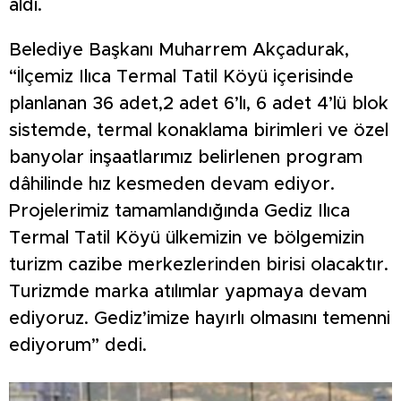
aldı.
Belediye Başkanı Muharrem Akçadurak,
“İlçemiz Ilıca Termal Tatil Köyü içerisinde
planlanan 36 adet,2 adet 6’lı, 6 adet 4’lü blok
sistemde, termal konaklama birimleri ve özel
banyolar inşaatlarımız belirlenen program
dâhilinde hız kesmeden devam ediyor.
Projelerimiz tamamlandığında Gediz Ilıca
Termal Tatil Köyü ülkemizin ve bölgemizin
turizm cazibe merkezlerinden birisi olacaktır.
Turizmde marka atılımlar yapmaya devam
ediyoruz. Gediz’imize hayırlı olmasını temenni
ediyorum” dedi.