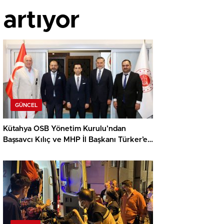
 artıyor
GÜNCEL
Kütahya OSB Yönetim Kurulu’ndan
Başsavcı Kılıç ve MHP İl Başkanı Türker’e
ziyaret