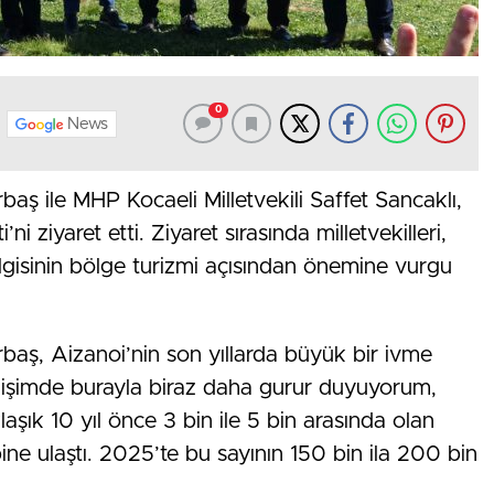
0
News
aş ile MHP Kocaeli Milletvekili Saffet Sancaklı,
 ziyaret etti. Ziyaret sırasında milletvekilleri,
i ilgisinin bölge turizmi açısından önemine vurgu
baş, Aizanoi’nin son yıllarda büyük bir ivme
lişimde burayla biraz daha gurur duyuyorum,
şık 10 yıl önce 3 bin ile 5 bin arasında olan
bine ulaştı. 2025’te bu sayının 150 bin ila 200 bin