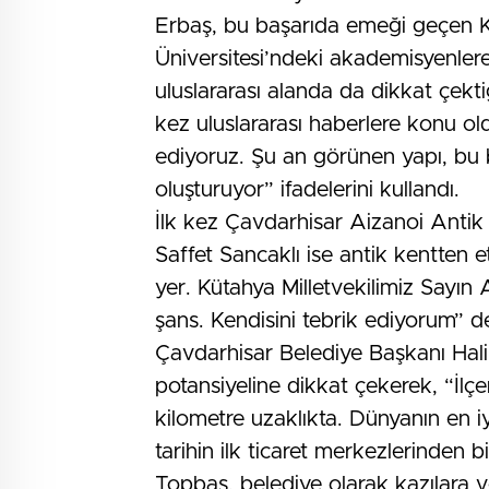
Erbaş, bu başarıda emeği geçen K
Üniversitesi’ndeki akademisyenlere 
uluslararası alanda da dikkat çekti
kez uluslararası haberlere konu old
ediyoruz. Şu an görünen yapı, bu 
oluşturuyor” ifadelerini kullandı.
İlk kez Çavdarhisar Aizanoi Antik 
Saffet Sancaklı ise antik kentten et
yer. Kütahya Milletvekilimiz Sayı
şans. Kendisini tebrik ediyorum” d
Çavdarhisar Belediye Başkanı Halil 
potansiyeline dikkat çekerek, “İl
kilometre uzaklıkta. Dünyanın en iy
tarihin ilk ticaret merkezlerinden 
Topbaş, belediye olarak kazılara v