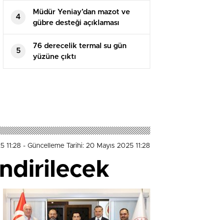
Müdür Yeniay’dan mazot ve
4
gübre desteği açıklaması
76 derecelik termal su gün
5
yüzüne çıktı
5 11:28
- Güncelleme Tarihi: 20 Mayıs 2025 11:28
endirilecek