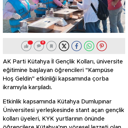
0
AK Parti Kütahya İl Gençlik Kolları, üniversite
eğitimine başlayan öğrencileri “Kampüse
Hoş Geldin” etkinliği kapsamında çorba
ikramıyla karşıladı.
Etkinlik kapsamında Kütahya Dumlupınar
Üniversitesi yerleşkesinde stant açan gençlik
kolları üyeleri, KYK yurtlarının önünde
öğrencilere Kütahya’nın yöresel lezzeti olan