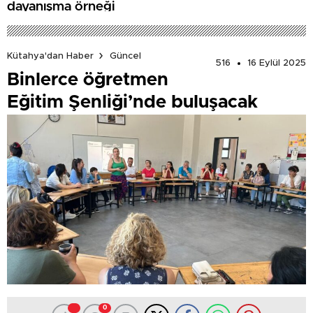
dayanışma örneği
Kütahya'dan Haber
Güncel
516
16 Eylül 2025
Binlerce öğretmen
Eğitim Şenliği’nde buluşacak
0