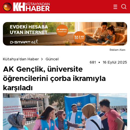
Reklam Alanı
Kütahya'dan Haber
Güncel
681
16 Eylül 2025
AK Gençlik, üniversite
öğrencilerini çorba ikramıyla
karşıladı