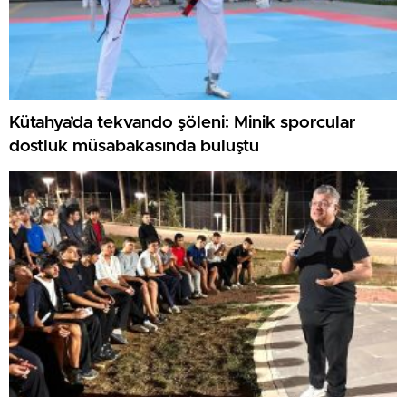
Kütahya’da tekvando şöleni: Minik sporcular
dostluk müsabakasında buluştu