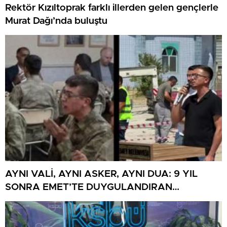
Rektör Kızıltoprak farklı illerden gelen gençlerle
Murat Dağı’nda buluştu
AYNI VALİ, AYNI ASKER, AYNI DUA: 9 YIL
SONRA EMET’TE DUYGULANDIRAN
BULUŞMA