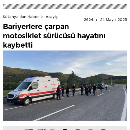
Kütahya'dan Haber
Asayiş
2624
24 Mayıs 2025
Bariyerlere çarpan
motosiklet sürücüsü hayatını
kaybetti