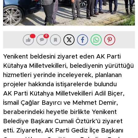
0
Yenikent beldesini ziyaret eden AK Parti
Kütahya Milletvekilleri, belediyenin yürüttüğü
hizmetleri yerinde inceleyerek, planlanan
projeler hakkında istişarelerde bulundu
AK Parti Kütahya Milletvekilleri Adil Biçer,
İsmail Çağlar Bayırcı ve Mehmet Demir,
beraberindeki heyetle birlikte Yenikent
Belediye Başkanı Cumali Öztürk’ü ziyaret
etti. Ziyarete, AK Parti Gediz İlçe Başkanı