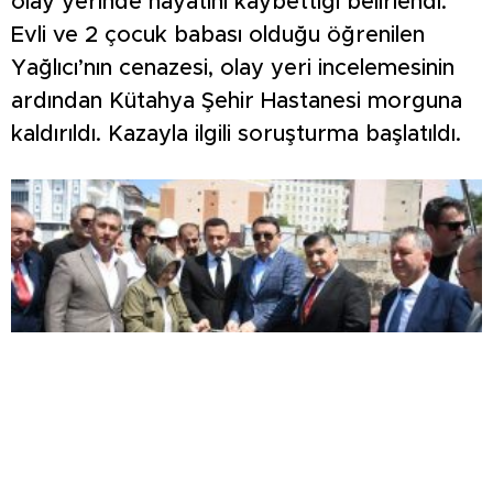
olay yerinde hayatını kaybettiği belirlendi.
Evli ve 2 çocuk babası olduğu öğrenilen
Yağlıcı’nın cenazesi, olay yeri incelemesinin
ardından Kütahya Şehir Hastanesi morguna
kaldırıldı. Kazayla ilgili soruşturma başlatıldı.
EMET’TE İKİ YENİ YATIRIM: DOĞAL YAŞAM