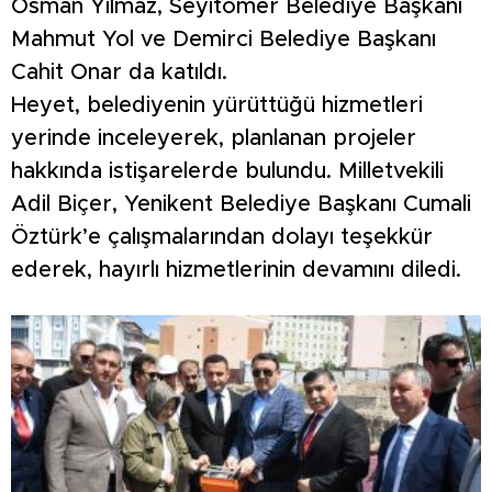
Osman Yılmaz, Seyitömer Belediye Başkanı
Mahmut Yol ve Demirci Belediye Başkanı
Cahit Onar da katıldı.
Heyet, belediyenin yürüttüğü hizmetleri
yerinde inceleyerek, planlanan projeler
hakkında istişarelerde bulundu. Milletvekili
Adil Biçer, Yenikent Belediye Başkanı Cumali
Öztürk’e çalışmalarından dolayı teşekkür
ederek, hayırlı hizmetlerinin devamını diledi.