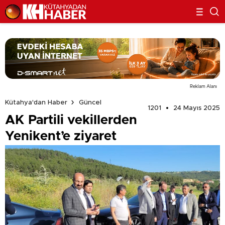
Reklam Alanı
Kütahya'dan Haber
Güncel
1201
24 Mayıs 2025
AK Partili vekillerden
Yenikent’e ziyaret