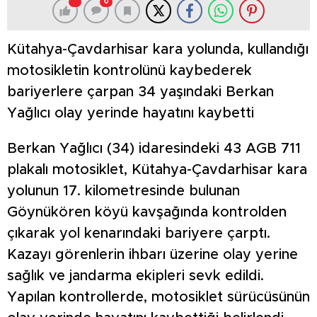
0
Kütahya-Çavdarhisar kara yolunda, kullandığı
motosikletin kontrolünü kaybederek
bariyerlere çarpan 34 yaşındaki Berkan
Yağlıcı olay yerinde hayatını kaybetti
Berkan Yağlıcı (34) idaresindeki 43 AGB 711
plakalı motosiklet, Kütahya-Çavdarhisar kara
yolunun 17. kilometresinde bulunan
Göynükören köyü kavşağında kontrolden
çıkarak yol kenarındaki bariyere çarptı.
Kazayı görenlerin ihbarı üzerine olay yerine
sağlık ve jandarma ekipleri sevk edildi.
Yapılan kontrollerde, motosiklet sürücüsünün