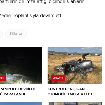
artilerin de imza attığı biçimde silahların
clisi Toplantısıyla devam etti.
Kütahya
CEL
ASAYIŞ
ARAMPOLE DEVRİLDİ:
KONTROLDEN ÇIKAN
Ü YARALANDI
OTOMOBİL TAKLA ATTI: 1
YARALI