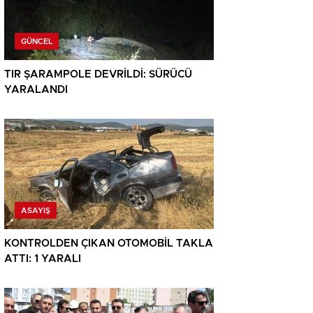
GÜNCEL
TIR ŞARAMPOLE DEVRİLDİ: SÜRÜCÜ
YARALANDI
ASAYIŞ
KONTROLDEN ÇIKAN OTOMOBİL TAKLA
ATTI: 1 YARALI