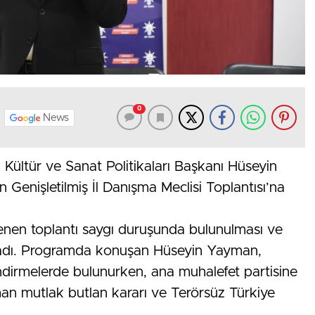
0
News
Kültür ve Sanat Politikaları Başkanı Hüseyin
 Genişletilmiş İl Danışma Meclisi Toplantısı’na
enen toplantı saygı duruşunda bulunulması ve
aşladı. Programda konuşan Hüseyin Yayman,
ndirmelerde bulunurken, ana muhalefet partisine
man mutlak butlan kararı ve Terörsüz Türkiye