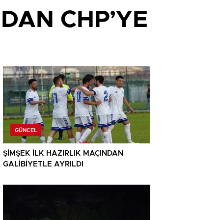
’DAN CHP’YE
GÜNCEL
ŞİMŞEK İLK HAZIRLIK MAÇINDAN
GALİBİYETLE AYRILDI