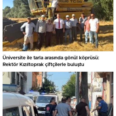
Üniversite ile tarla arasında gönül köprüsü:
Rektör Kızıltoprak çiftçilerle buluştu