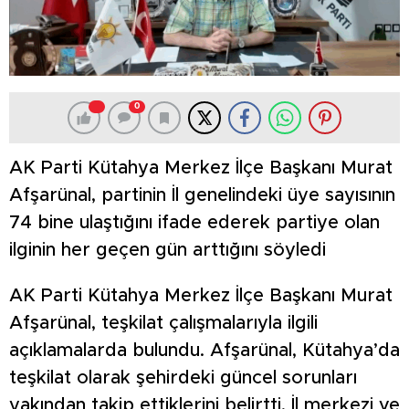
0
AK Parti Kütahya Merkez İlçe Başkanı Murat
Afşarünal, partinin İl genelindeki üye sayısının
74 bine ulaştığını ifade ederek partiye olan
ilginin her geçen gün arttığını söyledi
AK Parti Kütahya Merkez İlçe Başkanı Murat
Afşarünal, teşkilat çalışmalarıyla ilgili
açıklamalarda bulundu. Afşarünal, Kütahya’da
teşkilat olarak şehirdeki güncel sorunları
yakından takip ettiklerini belirtti. İl merkezi ve