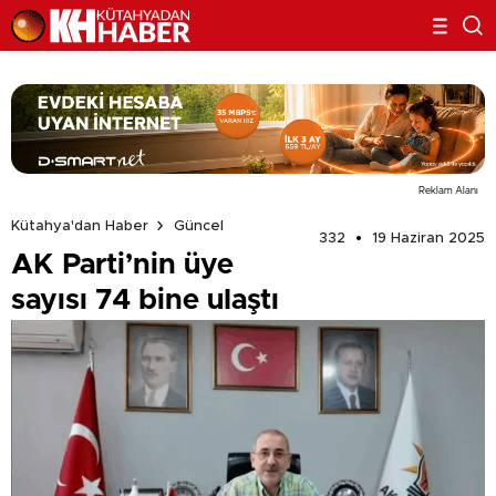
Reklam Alanı
Kütahya'dan Haber
Güncel
332
19 Haziran 2025
AK Parti’nin üye
sayısı 74 bine ulaştı