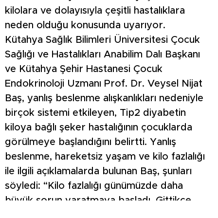
kilolara ve dolayısıyla çeşitli hastalıklara
neden olduğu konusunda uyarıyor.
Kütahya Sağlık Bilimleri Üniversitesi Çocuk
Sağlığı ve Hastalıkları Anabilim Dalı Başkanı
ve Kütahya Şehir Hastanesi Çocuk
Endokrinoloji Uzmanı Prof. Dr. Veysel Nijat
Baş, yanlış beslenme alışkanlıkları nedeniyle
birçok sistemi etkileyen, Tip2 diyabetin
kiloya bağlı şeker hastalığının çocuklarda
görülmeye başlandığını belirtti. Yanlış
beslenme, hareketsiz yaşam ve kilo fazlalığı
ile ilgili açıklamalarda bulunan Baş, şunları
söyledi: “Kilo fazlalığı günümüzde daha
büyük sorun yaratmaya başladı. Gittikçe
yanlış beslenme alışkanlıkları, daha az