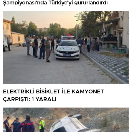
Şampiyonası’nda Türkiye’yi gururlandırdı
ELEKTRİKLİ BİSİKLET İLE KAMYONET
ÇARPIŞTI: 1 YARALI