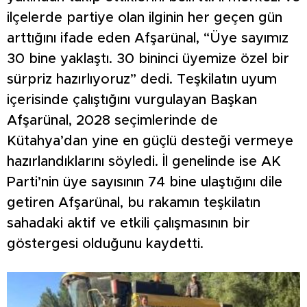
ilçelerde partiye olan ilginin her geçen gün
arttığını ifade eden Afşarünal, “Üye sayımız
30 bine yaklaştı. 30 bininci üyemize özel bir
sürpriz hazırlıyoruz” dedi. Teşkilatın uyum
içerisinde çalıştığını vurgulayan Başkan
Afşarünal, 2028 seçimlerinde de
Kütahya’dan yine en güçlü desteği vermeye
hazırlandıklarını söyledi. İl genelinde ise AK
Parti’nin üye sayısının 74 bine ulaştığını dile
getiren Afşarünal, bu rakamın teşkilatın
sahadaki aktif ve etkili çalışmasının bir
göstergesi olduğunu kaydetti.