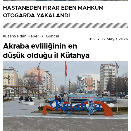
HASTANEDEN FİRAR EDEN MAHKUM
OTOGARDA YAKALANDI
Kütahya'dan Haber
Güncel
816
12 Mayıs 2026
Akraba evliliğinin en
düşük olduğu il Kütahya