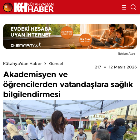
Reklam Alanı
Kütahya'dan Haber
Güncel
217
12 Mayıs 2026
Akademisyen ve
öğrencilerden vatandaşlara sağlık
bilgilendirmesi