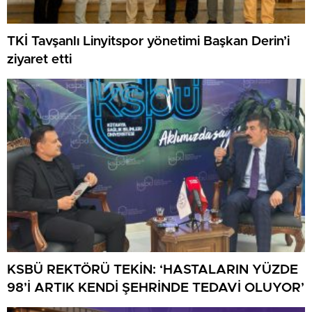
TKİ Tavşanlı Linyitspor yönetimi Başkan Derin’i
ziyaret etti
KSBÜ REKTÖRÜ TEKİN: ‘HASTALARIN YÜZDE
98’İ ARTIK KENDİ ŞEHRİNDE TEDAVİ OLUYOR’