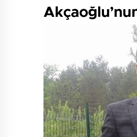
Akçaoğlu’nun