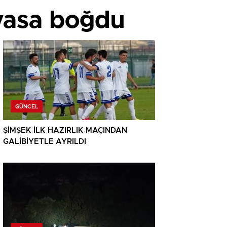
 yasa boğdu
GÜNCEL
ŞİMŞEK İLK HAZIRLIK MAÇINDAN
GALİBİYETLE AYRILDI