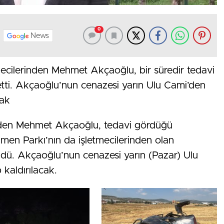
0
News
ecilerinden Mehmet Akçaoğlu, bir süredir tedavi
tti. Akçaoğlu’nun cenazesi yarın Ulu Cami’den
cak
rinden Mehmet Akçaoğlu, tedavi gördüğü
men Parkı’nın da işletmecilerinden olan
zdü. Akçaoğlu’nun cenazesi yarın (Pazar) Ulu
kaldırılacak.