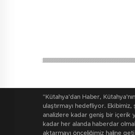
Kütahya'dan Haber
Güncel
Göğüs Hastalı
artırıldı