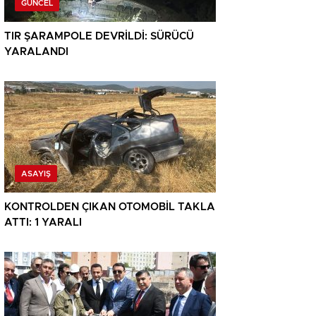
GÜNCEL
TIR ŞARAMPOLE DEVRİLDİ: SÜRÜCÜ
YARALANDI
ASAYIŞ
KONTROLDEN ÇIKAN OTOMOBİL TAKLA
ATTI: 1 YARALI