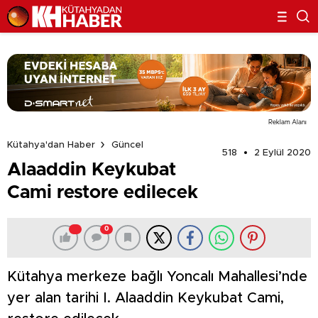
Reklam Alanı
Kütahya'dan Haber
Güncel
518
2 Eylül 2020
Alaaddin Keykubat
Cami restore edilecek
0
Kütahya merkeze bağlı Yoncalı Mahallesi’nde
yer alan tarihi I. Alaaddin Keykubat Cami,