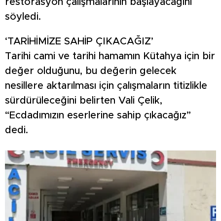
restorasyon çalışmalarının başlayacağını
söyledi.
‘TARİHİMİZE SAHİP ÇIKACAĞIZ’
Tarihi cami ve tarihi hamamın Kütahya için bir
değer olduğunu, bu değerin gelecek
nesillere aktarılması için çalışmaların titizlikle
sürdürüleceğini belirten Vali Çelik,
“Ecdadımızın eserlerine sahip çıkacağız”
dedi.