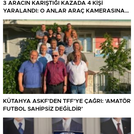
3 ARACIN KARIŞTIĞI KAZADA 4 KİŞİ
YARALANDI: O ANLAR ARAÇ KAMERASINA
YANSIDI
KÜTAHYA ASKF’DEN TFF’YE ÇAĞRI: ‘AMATÖR
FUTBOL SAHİPSİZ DEĞİLDİR’