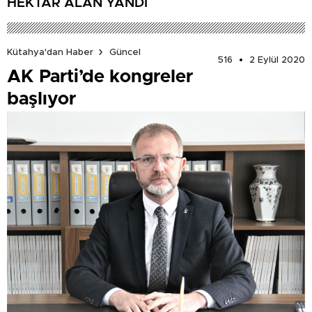
HEKTAR ALAN YANDI
Kütahya'dan Haber
Güncel
516
2 Eylül 2020
AK Parti’de kongreler
başlıyor