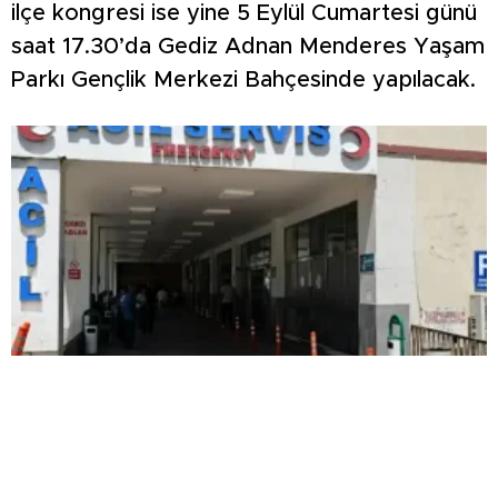
ilçe kongresi ise yine 5 Eylül Cumartesi günü
saat 17.30’da Gediz Adnan Menderes Yaşam
Parkı Gençlik Merkezi Bahçesinde yapılacak.
Kardeşlerin kavgası kanlı bitti: Yengesini
öldürdü, abisini ağır yaraladı