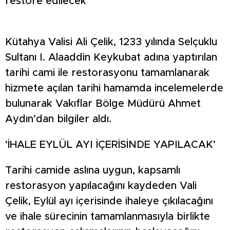
restore edilecek
Kütahya Valisi Ali Çelik, 1233 yılında Selçuklu
Sultanı I. Alaaddin Keykubat adına yaptırılan
tarihi cami ile restorasyonu tamamlanarak
hizmete açılan tarihi hamamda incelemelerde
bulunarak Vakıflar Bölge Müdürü Ahmet
Aydın’dan bilgiler aldı.
‘İHALE EYLÜL AYI İÇERİSİNDE YAPILACAK’
Tarihi camide aslına uygun, kapsamlı
restorasyon yapılacağını kaydeden Vali
Çelik, Eylül ayı içerisinde ihaleye çıkılacağını
ve ihale sürecinin tamamlanmasıyla birlikte